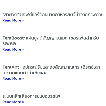
“สายวัด” ซอฟต์แวร์วัดขนาดอาหารสัตว์น้ำจากภาพถ่าย
Read More »
TeraBoost: แผ่นบูสต์สัญญาณเมทะเซอร์เฟสสำหรับ
5G/6G
Read More »
TeraAnt : อุปกรณ์รับและส่งสัญญาณเทระเฮิรตซ์เสา
อากาศแบบตัวนำเชิงแสง
Read More »
ระบบหลีกเลี่ยงการชนของรถไฟ
Read More »