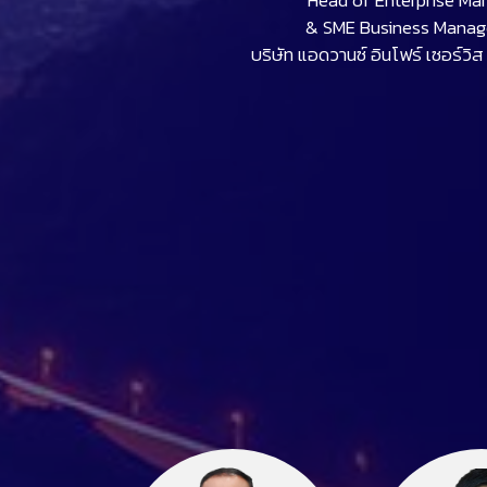
Head of Enterprise Mar
& SME Business Mana
บริษัท แอดวานซ์ อินโฟร์ เซอร์วิ