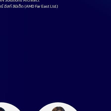
N Solutions Architect
าร์ อีสท์ ลิมิเต็ด (AMD Far East Ltd.)