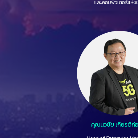
และคอมพิวเตอร์แห่งช
คุณนวชัย เกียรติก่อเ