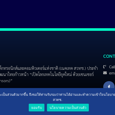
CONT
Cal
ล็กทรอนิกส์และคอมพิวเตอร์แห่งชาติ (เนคเทค สวทช.) ประจำ
ema
ฒนาไทยก้าวหน้า “เปิดโลกเทคโนโลยียุคใหม่ ด้วยเซนเซอร์
ensors)”
ื่นและเป็นส่วนตัวมากขึ้น จึงขอให้ท่านรับรองว่าท่านได้อ่านและทำความเข้าใจนโยบ
สวทช.
ยอมรับ
นโยบายความเป็นส่วนตัว
© 2024 NECTEC, All Rights Reserved.