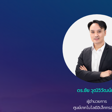
ดร.ชัย วุฒิวิวัฒน์
ผู้อำนวยการ
ศูนย์เทคโนโลยีอิเล็กทรอ