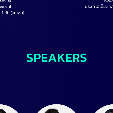
keting
ASEA
gement
บริษัท เอเอ็มดี ฟ
ส จำกัด (มหาชน)
SPEAKERS