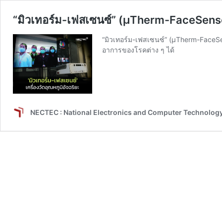
“มิวเทอร์ม-เฟสเซนซ์” (μTherm-FaceSens
“มิวเทอร์ม-เฟสเซนซ์” (μTherm-FaceSens
อาการของโรคต่าง ๆ ได้
NECTEC : National Electronics and Computer Technolog