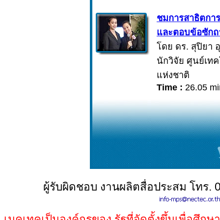
ชมการสาธิตการ
และตอบข้อซักถ
โดย ดร. สุปิยา อ
นักวิจัย ศูนย์เ
แห่งชาติ
Time :
26.05 mi
ผู้รับผิดชอบ งานผลิตสื่อประสม โทร.
เนคเทคเป็นองค์กรของ รัฐที่จัดตั้งขึ้นเพื่อศึก