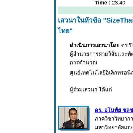
Time :
23.40
เสวนาในหัวข้อ "SizeTha
ไทย"
ดำเนินการเสวนาโดย
ดร.ปิ
ผู้อำนวยการฝ่ายวิจัยและพ
การคำนวณ
ศูนย์เทคโนโลยีอิเล็กทรอน
ผู้ร่วมเสวนา ได้แก่
ดร. อโนทัย ชล
ภาควิชาวิทยาก
มหาวิทยาลัยเก