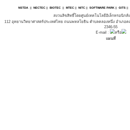
NSTDA
||
NECTEC
||
BIOTEC
||
MTEC
||
NITC
||
SOFTWARE PARK
||
GITS
||
สงวนลิขสิทธิ์โดยศูนย์เทคโนโลยีอิเล็กทรอนิกส
112 อุทยานวิทยาศาสตร์ประเทศไทย ถนนพหลโยธิน ตำบลคลองหนึ่ง อำเภอคลอง
2346-55
E-mail :
หรือ
แผนที่