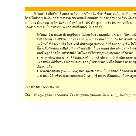
ไดโนเสาร์ เป็นสัตว์เลื้อยคลาน โบราณ ชนิดหนึ่ง ซึ่งอาศัยอยู่ บนผืนแผ่นดิน และสูญพ
โต มโหฬาร หรือเป็น สัตว์ประหลาด ขนาดยักษ์ เช่นเดียว กับ ปลาวาฬ บ้างก็ว่า เป็นสัตว์
มากมาย ตั้งแต่ขนาด ใหญ่มหึมา น้ำหนักกว่า 100 ตัน สูงมากกว่า 100 ฟุต จนถึงพวก ท
บางพวก กินพืช เป็นอาหาร บางพวก กินเนื้อสัตว์ เป็นอาหาร
ไดโนเสาร์ พวกแรก ปรากฏขึ้นมา ในโลก ในช่วงตอนปลาย ของยุค ไทรแอสสิก เมื่อ 
ยังมีชีวิตอยู่ และมีวิวัฒนาการ ตลอด ระยะเวลา อันยาวนานถึง 140 ล้านปี กระ
65 ล้านปี ที่ล่วงมาแล้ว ในขณะที่ ต้นตระกูล ของมนุษย์ เพิ่งจะปรากฏขึ้น ในโลก
นั้น ก็เพิ่งเริ่มต้นมา เมื่อไม่เกิน หนึ่งแสนปีมานี้เอง มนุษย์ มักจะคิดว่า
คิดนี้ไม่ถูกต้อง โดยแท้จริงแล้ว ไดโนเสาร์ ได้เจริญพันธุ์ แพร่หลายเป็นเวล
สกุลต่างๆกันมากมาย เท่าที่ค้นพบและจำแนกแล้วประมาณ 340 ชนิด และคาดว่าย
แหล่งหนึ่ง ที่มีชั้นหินตระกอน สะสมตัวอยู่ในช่วงเวลา ที่มีไดโนเสาร์ อาศ
เชิงกรานคือ
1. พวกซอริสเซียน (Saurischians) มีกระดูกเชิงกราน เป็นแบบสัตว์เลื้อยคลาน
2. พวกออนิธิสเชียน (Ornithischians) มีกระดูกเชิงกราน เป็นแบบนก คือกระดูก
แหล่งอ้างอิง : www.thai.net
โดย :
เด็กหญิง สุวธิดา ยอดจันทึก, โรงเรียนสูงเนิน (เพิ่มเติม ชั้น ม. 1/10), วันที่ 5 กุมภ