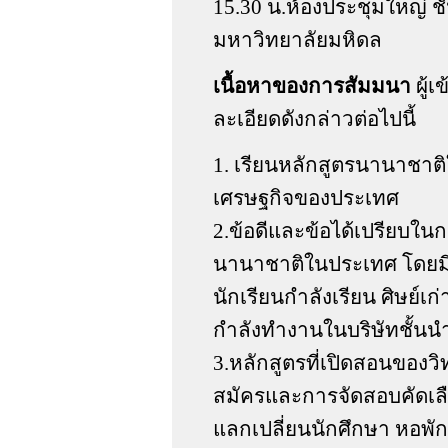
15.30 น.ห้องประชุมใหญ่ ช
มหาวิทยาลัยมหิดล
เนื้อหาของการสัมมนา
ผู้
ละเอียดดังกล่าวต่อไปนี้
1. เรียนหลักสูตรนานาชา
เศรษฐกิจของประเทศ
2.ข้อดีและข้อได้เปรียบใน
นานาชาติในประเทศ โดยมี
นักเรียนกำลังเรียน ศิษย์
กำลังทำงานในบริษัทชั้นน
3.หลักสูตรที่เปิดสอนของว
สมัครและการจัดสอบคัดเลื
แลกเปลี่ยนนักศึกษา หอพัก