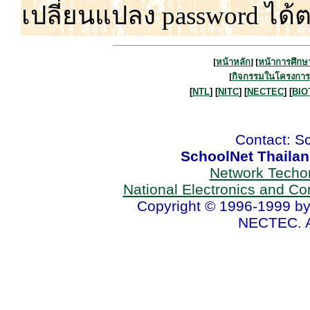
เปลี่ยน
แปลง password ได้
[
หน้าหลัก
] [
หน้าการศึกษ
[
กิจกรรมในโครงการ
[
NTL
] [
NITC
] [
NECTEC
] [
BIO
Contact: S
SchoolNet Thaila
Network Techo
National Electronics and C
Copyright © 1996-1999 by
NECTEC. A