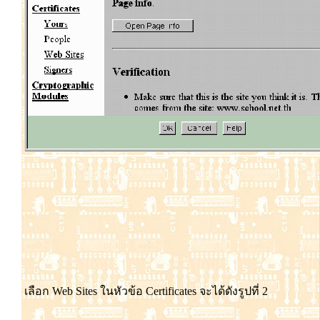
เลือก Web Sites ใน
หัว
ข้อ Certificates จะ
ได้
ดัง
รูป
ที่ 2