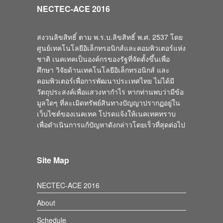
NECTEC-ACE 2016
สงวนลิขสิทธิ์ ตาม พ.ร.บ.ลิขสิทธิ์ พ.ศ. 2537 โดย
ศูนย์เทคโนโลยีอิเล็กทรอนิกส์และคอมพิวเตอร์แห่ง
ชาติ เนคเทคเป็นองค์กรของรัฐที่จัดตั้งขึ้นเพื่อ
ศึกษา วิจัยด้านเทคโนโลยีอิเล็กทรอนิกส์ และ
คอมพิวเตอร์เพื่อการพัฒนาประเทศไทย ไม่ได้มี
วัตถุประสงค์เพื่อแสวงหากำไร หากท่านพบว่ามีข้อ
มูลใดๆ ที่ละเมิดทรัพย์สินทางปัญญาปรากฏอยู่ใน
เว็บไซต์ของเนคเทค โปรดแจ้งให้เนคเทคทราบ
เพื่อดำเนินการแก้ปัญหาดังกล่าวโดยเร็วที่สุดต่อไป
Site Map
NECTEC-ACE 2016
About
Schedule