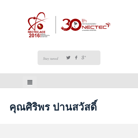
Stay tuned
คุณศิริพร ปานสวัสดิ์