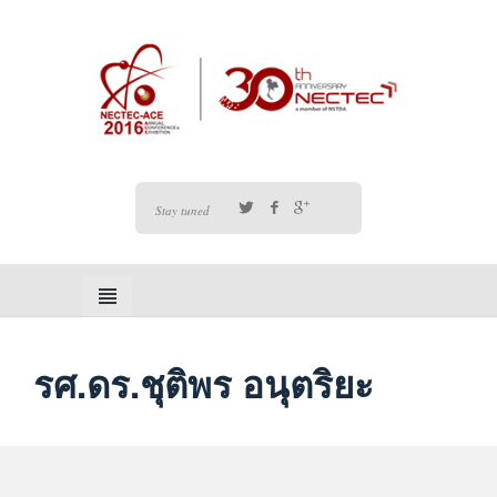
Stay tuned
รศ.ดร.ชุติพร อนุตริยะ