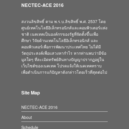
NECTEC-ACE 2016
สงวนลิขสิทธิ์ ตาม พ.ร.บ.ลิขสิทธิ์ พ.ศ. 2537 โดย
ศูนย์เทคโนโลยีอิเล็กทรอนิกส์และคอมพิวเตอร์แห่ง
ชาติ เนคเทคเป็นองค์กรของรัฐที่จัดตั้งขึ้นเพื่อ
ศึกษา วิจัยด้านเทคโนโลยีอิเล็กทรอนิกส์ และ
คอมพิวเตอร์เพื่อการพัฒนาประเทศไทย ไม่ได้มี
วัตถุประสงค์เพื่อแสวงหากำไร หากท่านพบว่ามีข้อ
มูลใดๆ ที่ละเมิดทรัพย์สินทางปัญญาปรากฏอยู่ใน
เว็บไซต์ของเนคเทค โปรดแจ้งให้เนคเทคทราบ
เพื่อดำเนินการแก้ปัญหาดังกล่าวโดยเร็วที่สุดต่อไป
Site Map
NECTEC-ACE 2016
About
Schedule