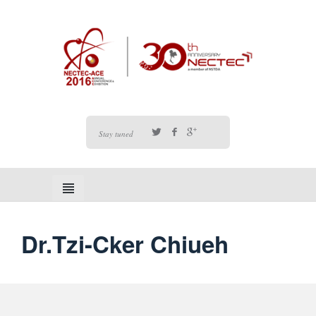
Stay tuned
Dr.Tzi-Cker Chiueh