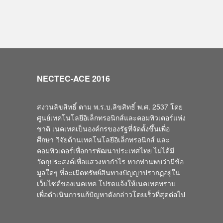
NECTEC-ACE 2016
สงวนลิขสิทธิ์ ตาม พ.ร.บ.ลิขสิทธิ์ พ.ศ. 2537 โดย
ศูนย์เทคโนโลยีอิเล็กทรอนิกส์และคอมพิวเตอร์แห่ง
ชาติ เนคเทคเป็นองค์กรของรัฐที่จัดตั้งขึ้นเพื่อ
ศึกษา วิจัยด้านเทคโนโลยีอิเล็กทรอนิกส์ และ
คอมพิวเตอร์เพื่อการพัฒนาประเทศไทย ไม่ได้มี
วัตถุประสงค์เพื่อแสวงหากำไร หากท่านพบว่ามีข้อ
มูลใดๆ ที่ละเมิดทรัพย์สินทางปัญญาปรากฏอยู่ใน
เว็บไซต์ของเนคเทค โปรดแจ้งให้เนคเทคทราบ
เพื่อดำเนินการแก้ปัญหาดังกล่าวโดยเร็วที่สุดต่อไป