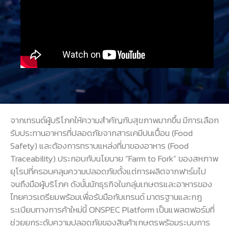
จากเทรนด์ผู้บริโภคให้ความสำคัญกับสุขภาพมากขึ้น มีการเลือก
รับประทานอาหารที่ปลอดภัยจากสารเคมีปนเปื้อน (Food
Safety) และต้องการทราบแหล่งที่มาของอาหาร (Food
Traceability) ประกอบกับนโยบาย “Farm to Fork” ของสหภาพ
ยุโรปที่ครอบคลุมความปลอดภัยตั้งแต่การผลิตจากฟาร์มไป
จนถึงมือผู้บริโภค ดังนั้นนักธุรกิจในกลุ่มเกษตรและอาหารของ
ไทยควรเตรียมพร้อมเพื่อรับมือกับเทรนด์ มาตรฐานและกฎ
ระเบียบทางการค้าใหม่นี้ ONSPEC Platform เป็นแพลตฟอร์มที่
ช่วยยกระดับความปลอดภัยของสินค้าเกษตรพร้อมระบบการ