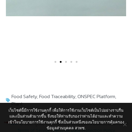
Food Safety
,
Food Traceability
,
ONSPEC Platform
,
Plant
เว็บไซต์นี้มีการใช้งานคุกกี้ เพื่อให้การใช้งานเว็บไซต์เป็นไปอย่างราบรื่น
และเป็นส่วนตัวมากขึ้น จึงขอให้ท่านรับรองว่าท่านได้อ่านและทำความ
เข้าใจนโยบายการใช้งานคุกกี้ ซึ่งเป็นส่วนหนึ่งของนโยบายการคุ้มครอง
© 2021 ศูนย์เทคโนโลยีอิเล็กทรอนิกส์และคอมพิวเตอร์แห่งชาติ
ข้อมูลส่วนบุคคล สวทช.
Terms of Service
|
Personal Data Protection Policy