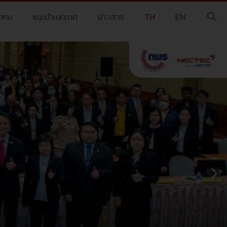
ังคม
แนะนำเนคเทค
ข่าวสาร
TH
EN