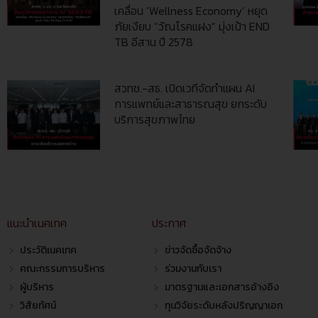
เคลื่อน ‘Wellness Economy’ หยุด
ภัยเงียบ “วัณโรคแฝง” มุ่งเป้า END
TB อีสาน ปี 2578
สวทช.-สธ. เปิดเวทีจัดทำแผน AI
การแพทย์และสาธารณสุข ยกระดับ
บริการสุขภาพไทย
แนะนำเนคเทค
ประกาศ
ประวัติเนคเทค
ข่าวจัดซื้อจัดจ้าง
คณะกรรมการบริหาร
ร่วมงานกับเรา
ผู้บริหาร
มาตรฐานและเอกสารอ้างอิง
วิสัยทัศน์
ทุนวิจัยระดับหลังปริญญาเอก