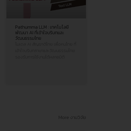
Pathumma LLM : เทคโนโลยี
พัฒนา AI ที่เข้าใจบริบทและ
วัฒนธรรมไทย
โมเดล AI สัญชาติไทย เพื่อคนไทย ที่
เข้าใจบริบทภาษาและวัฒนธรรมไทย
รองรับการใช้งานได้หลายมิติ
More งานวิจัย