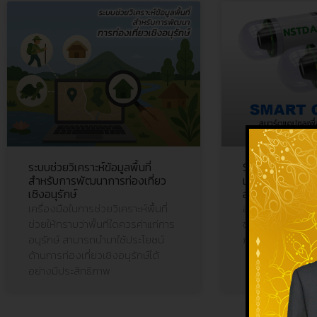
ระบบช่วยวิเคราะห์ข้อมูลพื้นที่
Smart Capsule 
สำหรับการพัฒนาการท่องเที่ยว
เพื่อการตรวจวิน
เชิงอนุรักษ์
อาหาร
เครื่องมือในการช่วยวิเคราะห์พื้นที่
อุปกรณ์ทางการแพ
ช่วยให้ทราบว่าพื้นที่ใดควรค่าแก่การ
ช่วยให้แพทย์สา
อนุรักษ์ สามารถนำมาใช้ประโยชน์
ภายในระบบทางเด
ด้านการท่องเที่ยวเชิงอนุรักษ์ได้
อย่างมีประสิทธิภาพ