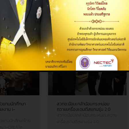
ีให้กับสังคมและเยาวชน
ตัวแทนนักศึกษา
สวทช.น้อมเกล้าน้อมกระหม่อม
ลงาน i-
ถวายเครื่องเดนตีสแกนรุ่น 2.0
สวทช.น้อมเกล้าน้อมกระหม่อมถวาย
ัวแทนนักศึกษาไทย
เครื่องเดนตีสแกนรุ่น 2.0
าน i-CREATe