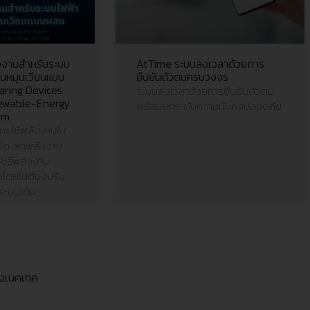
งงานสำหรับระบบ
AtTime ระบบลงเวลาด้วยการ
งานหมุนเวียนแบบ
ยืนยันตัวตนครบวงจร
ring Devices
ระบบลงเวลาด้วยการยืนยันตัวตน
newable-Energy
พร้อมยกระดับความมั่นคงปลอดภัย
em
การใช้พลังงานใน
ิด ลดพลังงาน
แชร์พลังงาน
าโดยไม่ต้องปรับ
ระบบเดิม
องเนคเทค