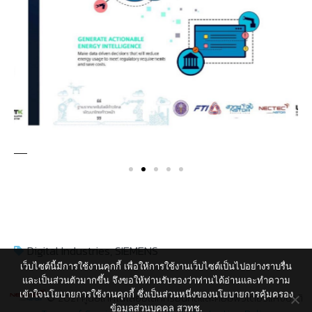
Digital Industries
,
SIEMENS
เว็บไซต์นี้มีการใช้งานคุกกี้ เพื่อให้การใช้งานเว็บไซต์เป็นไปอย่างราบรื่น
และเป็นส่วนตัวมากขึ้น จึงขอให้ท่านรับรองว่าท่านได้อ่านและทำความ
เข้าใจนโยบายการใช้งานคุกกี้ ซึ่งเป็นส่วนหนึ่งของนโยบายการคุ้มครอง
© 2021 ศูนย์เทคโนโลยีอิเล็กทรอนิกส์และคอมพิวเตอร์แห่งชาติ
ข้อมูลส่วนบุคคล สวทช.