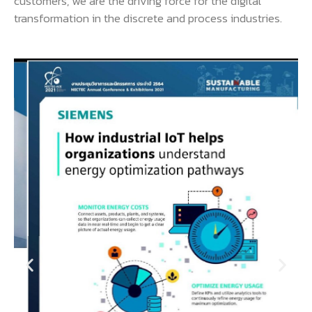
customers, we are the driving force for the digital
transformation in the discrete and process industries.