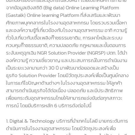
ขึ้นกับเครื่องจักรและอุปกรณ์ล่วงหน้า โดยใช้เทคนิคการทำนาย
จากข้อมูลเชิงสถิติ (Big data) Online Learning Platform
(Gastalk) Online learning Platform ที่ส่งเสริมและพัฒนา
ศักยภาพบุคคลากรในโรงงานอุตสาหกกรม โดยรวบรวมเนื้อหา
และองค์ความรู้ที่เกี่ยวข้องกับโรงงานอุตสาหกรรม อาทิ ความรู้
ทั่วไปเกี่ยวกับเชื้อเพลิงก๊าซธรรมชาติม, การเผาไหม้และระบบ
ควบคุมก๊าซธรรมชาติ, ความปลอดภัย กฎหมายและขั้นตอนการ
ระงับเหตุฉุกเฉิน NGR Solution Provider (NGRSP) ปตท. ได้นำ
องค์ความรู้ ความเชี่ยวชาญ และประสบการณ์ในการดำเนินงาน
เป็นระยะเวลานานกว่า 30 ปี มาพัฒนาต่อยอดและสร้างเป็น
ธุรกิจ Solution Provider โดยมีวัตถุประสงค์เพื่อเป็นศูนย์กลาง
ในการแก้ไขปัญหาด้านต่างๆ ในโรงงานอุตสาหกรรม ให้ลูกค้า
สามารถดำเนินธุรกิจได้ต่อเนื่อง ปลอดภัย และมีประสิทธิภาพ
เพื่อยกระดับอุตสาหกรรมไทยให้สามารถแข่งขันต่อทุกสภาวะ
การณ์ โดยมีบริการหลัก 6 บริการดังต่อไปนี้
1. Digital & Technology บริการที่นำเทคโนโลยี มายกระดับการ
ดำเนินการในโรงงานอุตสาหกรรม โดยมีวัตถุประสงค์เพื่อ