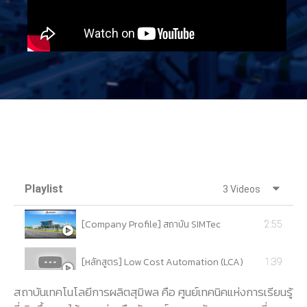
Playlist
3 Videos
[Company Profile] สถาบัน SIMTec
2:55
[หลักสูตร] Low Cost Automation (LCA)
1:39
สถาบันเทคโนโลยีการผลิตสุมิพล คือ ศูนย์เทคนิคแห่งการเรียนรู้
[หลักสูตร] Digital Manufacturing & IoT Program
2:40