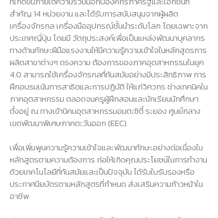
ที่เกิดขึ้นภายใต้ความร่วมมือกับองค์กรภาครัฐและเอกชนที่
สําคัญ 14 หน่วยงาน และได้รับการสนับสนุนจากผู้ผลิต
เครื่องจักรกล เครื่องมืออุปกรณ์ชั้นนําระดับโลก โดยเฉพาะจาก
ประเทศญี่ปุ่น โดยมี วัตถุประสงค์เพื่อเป็นแหล่งพัฒนาบุคลากร
ทางด้านทักษะฝีมือแรงงานให้มีความรู้ความเข้าใจในหลักสูตรการ
ผลิตสาขาต่างๆ ตรงความ ต้องการของภาคอุตสาหกรรมในยุค
4.0 สามารถใช้เครื่องจักรกลที่ทันสมัยอย่างมีประสิทธิภาพ การ
ฝึกอบรมเน้นการสาธิตและการปฏิบัติ ให้แก่วิศวกร ช่างเทคนิคใน
ภาคอุตสาหกรรม ตลอดจนครูผู้ฝึกสอนและนักเรียนนักศึกษา
ตั้งอยู่ ณ ทางเข้านิคมอุตสาหกรรมอมตะซิตี้ ระยอง ศูนย์กลาง
เขตพัฒนาพิเศษภาคตะวันออก (EEC)
เพื่อเพิ่มพูนความรู้ความเข้าใจและพัฒนาทักษะอย่างต่อเนื่องใน
หลักสูตรตามความต้องการ ก่อให้เกิดคุณประโยชน์ในการทำงาน
ด้วยเทคโนโลยีที่ทันสมัยและเป็นปัจจุบัน ได้รับใบรับรองหรือ
ประกาศนียบัตรตามหลักสูตรที่กำหนด ส่งเสริมความก้าวหน้าใน
อาชีพ