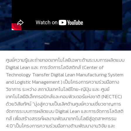
ศูนย์ความรู้และถ่ายทอดเทคโนโลยีเฉพาะด้านระบบการผลิตแบบ
Digital Lean และ การจัดการโลจิสติกส์ (Center of
Technology Transfer Digital Lean Manufacturing System
and Logistic Management ) เป็นโครงการความร่วมมือทาง
วิชาการ ระหว่าง สถาบันเทคโนโลยีไทย-ญีปุ่น และ ศูนย์
เทคโนโลยีอิเล็กทรอนิกส์และคอมพิวเตอร์แห่งชาติ (NECTEC)
ด้วยวิสัยทัศน์ “มุ่งสู่ความเป็นเลิศด้านศูนย์ความเชี่ยวชาญการ
จัดการระบบการผลิตแบบ Digital Lean และการจัดการโลจิสติ
กส์ เพื่อสร้างสรรค์ผลงานพัฒนาเทคโนโลยีสู่อุตสาหกรรม
4.0”เป็นโครงการความร่วมมือทางด้านพัฒนางานวิจัย และ