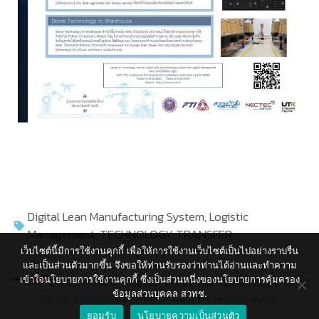
Digital Lean Manufacturing System
,
Logistic
Management
,
TECHNOLOGY TRANSFER
เว็บไซต์นี้มีการใช้งานคุกกี้ เพื่อให้การใช้งานเว็บไซต์เป็นไปอย่างราบรื่น
และเป็นส่วนตัวมากขึ้น จึงขอให้ท่านรับรองว่าท่านได้อ่านและทำความ
เข้าใจนโยบายการใช้งานคุกกี้ ซึ่งเป็นส่วนหนึ่งของนโยบายการคุ้มครอง
© 2021 ศูนย์เทคโนโลยีอิเล็กทรอนิกส์และคอมพิวเตอร์แห่งชาติ
ข้อมูลส่วนบุคคล สวทช.
Terms of Service
|
Personal Data Protection Policy
ยอมรับ
นโยบายความเป็นส่วนตัว