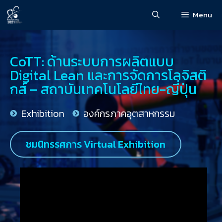
Menu
CoTT: ด้านระบบการผลิตแบบ
Digital Lean และการจัดการโลจิสติ
กส์ – สถาบันเทคโนโลยีไทย-ญี่ปุ่น
Exhibition
องค์กรภาคอุตสาหกรรม
ชมนิทรรศการ Virtual Exhibition