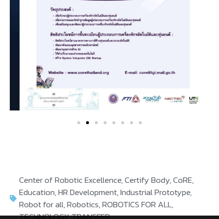
Center of Robotic Excellence
,
Certify Body
,
CoRE
,
Education
,
HR Development
,
Industrial Prototype
,
Robot for all
,
Robotics
,
ROBOTICS FOR ALL
,
TECHNOLOGY TRANSFER