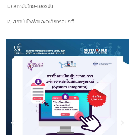
16) สถาบันไทย-เยอรมัน
17) สถาบันไฟฟ้าและอิเล็กทรอนิกส์