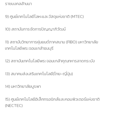
ราชมงคลล้านนา
9) ศูนย์เทคโนโลยีโลหะและวัสดุแห่งชาติ (MTEC)
10) สถาบันการจัดการปัญญาภิวัฒน์
11) สถาบันวิทยาการหุ่นยนต์ภาคสนาม (FIBO) มหาวิทยาลัย
เทคโนโลยีพระจอมเกล้าธนบุรี
12) สถาบันเทคโนโลยีพระจอมเกล้าคุณทหารลาดกระบัง
13) สมาคมส่งเสริมเทคโนโลยี(ไทย-ญี่ปุ่น)
14) มหาวิทยาลัยบูรพา
15) ศูนย์เทคโนโลยีอิเล็กทรอนิกส์และคอมพิวเตอร์แห่งชาติ
(NECTEC)