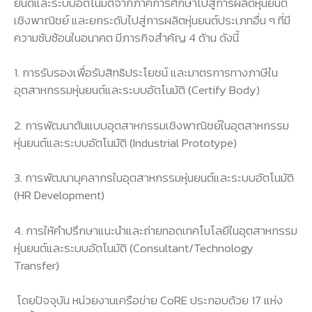
ยนต์และระบบอัตโนมัติจากภาคการศึกษาไปสู่การผลิตหุ่นยนต์
เชิงพาณิชย์ และยกระดับไปสู่การผลิตหุ่นยนต์ประเภทอื่น ๆ ที่มี
ความซับซ้อนในอนาคต มีภารกิจสำคัญ 4 ด้าน ดังนี้
1. การรับรองเพื่อรับสิทธิประโยชน์ และมาตรการทางภาษีใน
อุตสาหกรรมหุ่นยนต์และระบบอัตโนมัติ (Certify Body)
2. การพัฒนาต้นแบบอุตสาหกรรมเชิงพาณิชย์ในอุตสาหกรรม
หุ่นยนต์และระบบอัตโนมัติ (Industrial Prototype)
3. การพัฒนาบุคลากรในอุตสาหกรรมหุ่นยนต์และระบบอัตโนมัติ
(HR Development)
4. การให้คำปรึกษาแนะนำและถ่ายทอดเทคโนโลยีในอุตสาหกรรม
หุ่นยนต์และระบบอัตโนมัติ (Consultant/Technology
Transfer)
โดยปัจจุบัน หน่วยงานเครือข่าย CoRE ประกอบด้วย 17 แห่ง