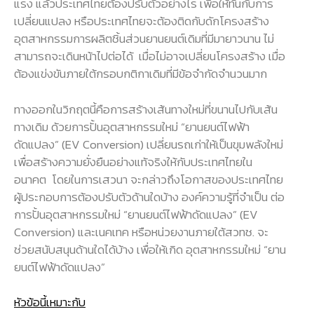
แรง แล้วประเทศไทยต้องปรับตัวอย่างไร เพื่อให้ทันกับการ
เปลี่ยนแปลง หรือประเทศไทยจะต้องติดกับดักโครงสร้าง
อุตสาหกรรมการผลิตชิ้นส่วนยานยนต์เดิมที่มีมายาวนาน ไม่
สามารถจะเดินหน้าไปต่อได้ เมื่อไม่อาจเปลี่ยนโครงสร้าง เมื่อ
ต้องแข่งขันภายใต้กรอบกติกาเดิมที่มีข้อจำกัดจำนวนมาก
ทางออกในวิกฤตนี้คือการสร้างเส้นทางใหม่ที่ขนานไปกับเส้น
ทางเดิม ด้วยการปั้นอุตสาหกรรมใหม่ “ยานยนต์ไฟฟ้า
ดัดแปลง” (EV Conversion) เปลี่ยนรถเก่าให้เป็นขุมพลังใหม่
เพื่อสร้างความยั่งยืนอย่างแท้จริงให้กับประเทศไทยใน
อนาคต โดยในการเสวนา จะกล่าวถึงโอกาสของประเทศไทย
ผู้ประกอบการต้องปรับตัวด้านใดบ้าง องค์ความรู้ที่จำเป็น ต่อ
การปั้นอุตสาหกรรมใหม่ “ยานยนต์ไฟฟ้าดัดแปลง” (EV
Conversion) และเนคเทค หรือหน่วยงานภายใต้สวทช. จะ
ช่วยสนับสนุนด้านใดได้บ้าง เพื่อให้เกิด อุตสาหกรรมใหม่ “ยาน
ยนต์ไฟฟ้าดัดแปลง”
หัวข้อนี้เหมาะกับ