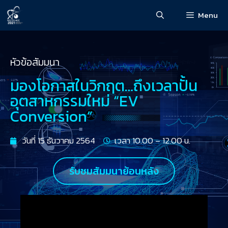
Menu
หัวข้อสัมมนา
มองโอกาสในวิกฤต…ถึงเวลาปั้น
อุตสาหกรรมใหม่ “EV
Conversion”
วันที่ 15 ธันวาคม 2564
เวลา 10.00 – 12.00 น.
รับชมสัมมนาย้อนหลัง