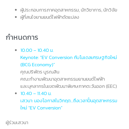
ผู้ประกอบการภาคอุตสาหกรรม, นักวิชาการ, นักวิจัย
ผู้ที่สนใจยานยนต์ไฟฟ้าดัดแปลง
กำหนดการ
10.00 – 10.40 น.
Keynote: “EV Conversion กับโมเดลเศรษฐกิจใหม่
(BCG Economy)”
คุณปริพัตร บูรณสิน
คณะทำงานพัฒนาอุตสาหกรรมยานยนต์ไฟฟ้า
และบุคลากรในเขตพัฒนาพิเศษภาคตะวันออก (EEC)
10.40 – 11.40 น.
เสวนา: มองโอกาสในวิกฤต…ถึงเวลาปั้นอุตสาหกรรม
ใหม่ “EV Conversion”
ผู้ร่วมเสวนา