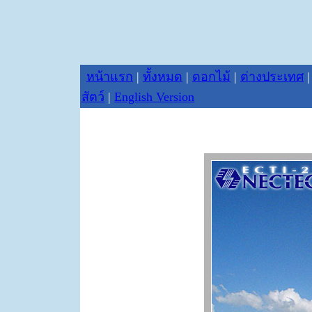
หน้าแรก
|
ทั้งหมด
|
ดอกไม้
|
ต่างประเทศ
สัตว์
|
English Version