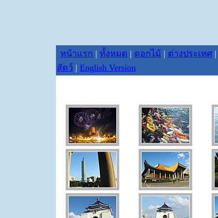
หน้าแรก
|
ทั้งหมด
|
ดอกไม้
|
ต่างประเทศ
สัตว์
|
English Version