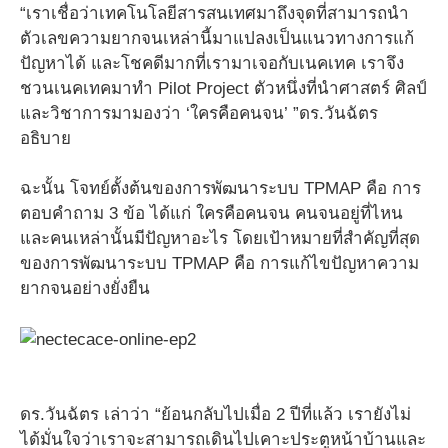
“เราเชื่อว่าเทคโนโลยีสารสนเทศมาถึงจุดที่สามารถนำ
ตัวเลขความยากจนเหล่านี้มาแปลงเป็นแนวทางการแก้
ปัญหาได้ และโชคดีมากที่เรามาเจอกับเนคเทค เราจึง
ชวนเนคเทคมาทำ Pilot Project ตัวหนึ่งที่นำศาสตร์ ศิลป์
และวิชาการมามองว่า ‘ใครคือคนจน’ ”ดร.วันฉัตร
อธิบาย
ฉะนั้น โจทย์ตั้งต้นของการพัฒนาระบบ TPMAP คือ การ
ตอบคำถาม 3 ข้อ ได้แก่ ใครคือคนจน คนจนอยู่ที่ไหน
และคนเหล่านั้นมีปัญหาอะไร โดยเป้าหมายที่สำคัญที่สุด
ของการพัฒนาระบบ TPMAP คือ การแก้ไขปัญหาความ
ยากจนอย่างยั่งยืน
ดร.วันฉัตร เล่าว่า “ย้อนกลับไปเมื่อ 2 ปีที่แล้ว เรายังไม่
ได้มั่นใจว่าเราจะสามารถเดินไปเคาะประตูหน้าบ้านและ