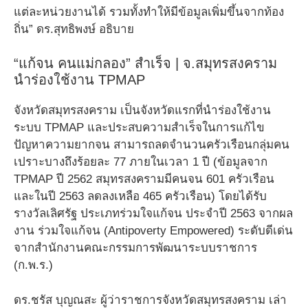
แต่ละหน่วยงานได้ รวมทั้งทำให้มีข้อมูลเพิ่มขึ้นจากท้อง
ถิ่น” ดร.สุทธิพงษ์ อธิบาย
“แก้จน คนแม่กลอง” สำเร็จ | จ.สมุทรสงคราม
นำร่องใช้งาน TPMAP
จังหวัดสมุทรสงคราม เป็นจังหวัดแรกที่นำร่องใช้งาน
ระบบ TPMAP และประสบความสำเร็จในการแก้ไข
ปัญหาความยากจน สามารถลดจำนวนครัวเรือนกลุ่มคน
เปราะบางถึงร้อยละ 77 ภายในเวลา 1 ปี (ข้อมูลจาก
TPMAP ปี 2562 สมุทรสงครามมีคนจน 601 ครัวเรือน
และในปี 2563 ลดลงเหลือ 465 ครัวเรือน) โดยได้รับ
รางวัลเลิศรัฐ ประเภทร่วมใจแก้จน ประจำปี 2563 จากผล
งาน ร่วมใจแก้จน (Antipoverty Empowered) ระดับดีเด่น
จากสำนักงานคณะกรรมการพัฒนาระบบราชการ
(ก.พ.ร.)
ดร.ชรัส บุญณสะ ผู้ว่าราชการจังหวัดสมุทรสงคราม เล่า