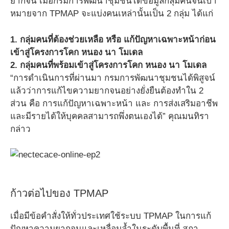
ยากจน เมื่อกรมการพัฒนาชุมชนได้ข้อมูลกลุ่มคนจนเป้า
หมายจาก TPMAP จะแบ่งคนเหล่านั้นเป็น 2 กลุ่ม ได้แก่
1. กลุ่มคนที่ต้องช่วยเหลือ หรือ แก้ปัญหาเฉพาะหน้าก่อน
เข้าสู่โครงการโคก หนอง นา โมเดล
2. กลุ่มคนที่พร้อมเข้าสู่โครงการโคก หนอง นา โมเดล
“การดำเนินการที่ผ่านมา กรมการพัฒนาชุมชนได้พิสูจน์
แล้วว่าการแก้ไขความยากจนอย่างยั่งยืนต้องทำใน 2
ส่วน คือ การแก้ปัญหาเฉพาะหน้า และ การส่งเสริมอาชีพ
และมีรายได้ให้บุคคลสามารถพึ่งตนเองได้” คุณมนทิรา
กล่าว
ก้าวต่อไปของ TPMAP
เมื่อมีข้อคำสั่งให้ทั่วประเทศใช้ระบบ TPMAP ในการแก้
ปัญหาความยากจนและเหลื่อมล้ำในระดับพื้นที่ สภา