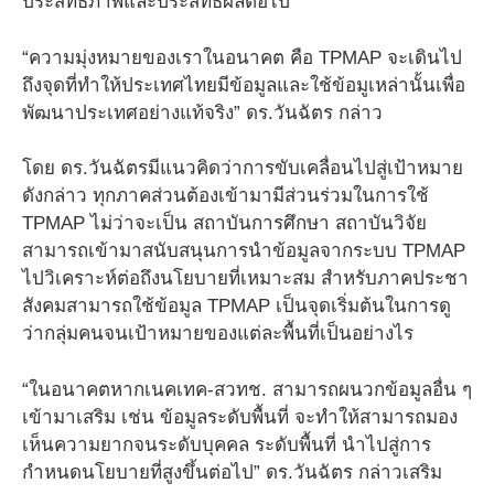
ประสิทธิภาพและประสิทธิผลต่อไป
“ความมุ่งหมายของเราในอนาคต คือ TPMAP จะเดินไป
ถึงจุดที่ทำให้ประเทศไทยมีข้อมูลและใช้ข้อมูเหล่านั้นเพื่อ
พัฒนาประเทศอย่างแท้จริง” ดร.วันฉัตร กล่าว
โดย ดร.วันฉัตรมีแนวคิดว่าการขับเคลื่อนไปสู่เป้าหมาย
ดังกล่าว ทุกภาคส่วนต้องเข้ามามีส่วนร่วมในการใช้
TPMAP ไม่ว่าจะเป็น สถาบันการศึกษา สถาบันวิจัย
สามารถเข้ามาสนับสนุนการนำข้อมูลจากระบบ TPMAP
ไปวิเคราะห์ต่อถึงนโยบายที่เหมาะสม สำหรับภาคประชา
สังคมสามารถใช้ข้อมูล TPMAP เป็นจุดเริ่มต้นในการดู
ว่ากลุ่มคนจนเป้าหมายของแต่ละพื้นที่เป็นอย่างไร
“ในอนาคตหากเนคเทค-สวทช. สามารถผนวกข้อมูลอื่น ๆ
เข้ามาเสริม เช่น ข้อมูลระดับพื้นที่ จะทำให้สามารถมอง
เห็นความยากจนระดับบุคคล ระดับพื้นที่ นำไปสู่การ
กำหนดนโยบายที่สูงขึ้นต่อไป” ดร.วันฉัตร กล่าวเสริม