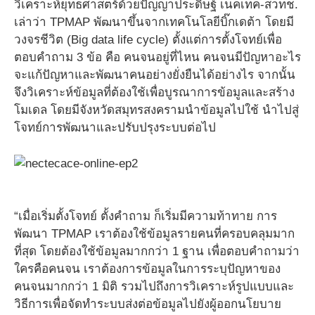
วิเคราะห์ยุทธศาสตร์ด้วยปัญญาประดิษฐ์ เนคเทค-สวทช.
เล่าว่า TPMAP พัฒนาขึ้นจากเทคโนโลยีบิ๊กเดต้า โดยมี
วงจรชีวิต (Big data life cycle) ตั้งแต่การตั้งโจทย์เพื่อ
ตอบคำถาม 3 ข้อ คือ คนจนอยู่ที่ไหน คนจนมีปัญหาอะไร
จะแก้ปัญหาและพัฒนาคนอย่างยั่งยืนได้อย่างไร จากนั้น
จึงวิเคราะห์ข้อมูลที่ต้องใช้เพื่อบูรณาการข้อมูลและสร้าง
โมเดล โดยมีจังหวัดสมุทรสงครามนำข้อมูลไปใช้ นำไปสู่
โจทย์การพัฒนาและปรับปรุงระบบต่อไป
“เมื่อเริ่มตั้งโจทย์ ตั้งคำถาม ก็เริ่มมีความท้าทาย การ
พัฒนา TPMAP เราต้องใช้ข้อมูลรายคนที่ครอบคลุมมาก
ที่สุด โดยต้องใช้ข้อมูลมากกว่า 1 ฐาน เพื่อตอบคำถามว่า
ใครคือคนจน เราต้องการข้อมูลในการระบุปัญหาของ
คนจนมากกว่า 1 มิติ รวมไปถึงการวิเคราะห์รูปแบบและ
วิธีการเพื่อจัดทำระบบส่งต่อข้อมูลไปยังผู้ออกนโยบาย