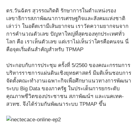
ดร.วันฉัตร สุวรรณกิตติ รักษาการในตำแหน่งรอง
เลขาธิการสภาพัฒนาการเศรษฐกิจและสังคมแห่งชาติ
เล่าว่า ในอดีตเรามีเส้นยากจน เราวัดความยากจนจาก
การคำนวณตัวเลข ปัญหาใหญ่ที่สุดของทุกประเทศทั่ว
โลก คือ เราเห็นตัวเลข แต่เราไม่เห็นว่าใครคือคนจน นี่
คือจุดเริ่มต้นสำคัญสำหรับ TPMAP
ประกอบกับการประชุม ครั้งที่ 5/2560 ของคณะกรรมการ
บริหารราชการแผ่นดินเชิงยุทธศาสตร์ มีมติเห็นชอบการ
จัดตั้งคณะทำงานเฉพาะกิจเพื่อศึกษาแนวทางการพัฒนา
ระบบ Big Data ของภาครัฐ ในประเด็นการยกระดับ
คุณภาพชีวิตของประชาชน สภาพัฒน์ฯ และเนคเทค-
สวทช. จึงได้ร่วมกันพัฒนาระบบ TPMAP ขึ้น