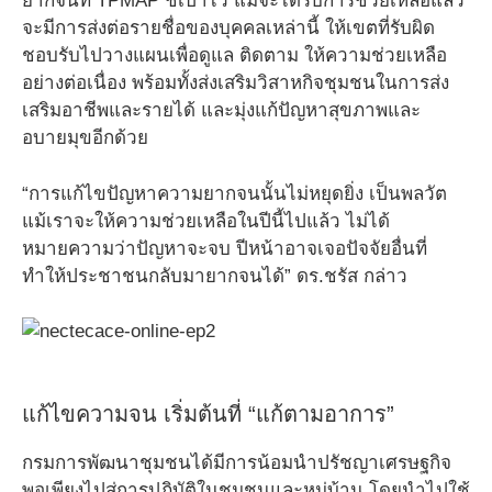
ยากจนที่ TPMAP ชี้เป้าไว้ แม้จะได้รับการช่วยเหลือแล้ว
จะมีการส่งต่อรายชื่อของบุคคลเหล่านี้ ให้เขตที่รับผิด
ชอบรับไปวางแผนเพื่อดูแล ติดตาม ให้ความช่วยเหลือ
อย่างต่อเนื่อง พร้อมทั้งส่งเสริมวิสาหกิจชุมชนในการส่ง
เสริมอาชีพและรายได้ และมุ่งแก้ปัญหาสุขภาพและ
อบายมุขอีกด้วย
“การแก้ไขปัญหาความยากจนนั้นไม่หยุดยิ่ง เป็นพลวัต
แม้เราจะให้ความช่วยเหลือในปีนี้ไปแล้ว ไม่ได้
หมายความว่าปัญหาจะจบ ปีหน้าอาจเจอปัจจัยอื่นที่
ทำให้ประชาชนกลับมายากจนได้” ดร.ชรัส กล่าว
แก้ไขความจน เริ่มต้นที่ “แก้ตามอาการ”
กรมการพัฒนาชุมชนได้มีการน้อมนำปรัชญาเศรษฐกิจ
พอเพียงไปสู่การปฏิบัติในชุมชนและหมู่บ้าน โดยนำไปใช้