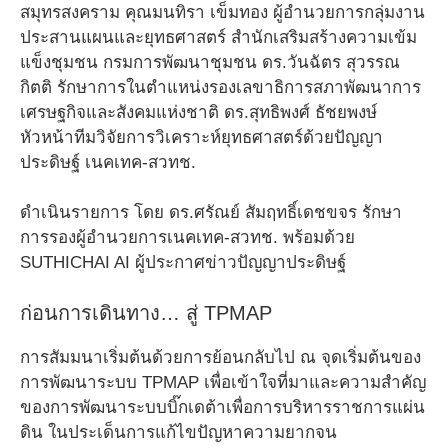
สมุทรสงคราม คุณมนทิรา เข็มทอง ผู้อำนวยการกลุ่มงาน
ประสานแผนและยุทธศาสตร์ สำนักเสริมสร้างความเข้ม
แข็งชุมชน กรมการพัฒนาชุมชน ดร.วันฉัตร สุวรรณ
กิตติ รักษาการในตำแหน่งรองเลขาธิการสภาพัฒนาการ
เศรษฐกิจและสังคมแห่งชาติ ดร.สุทธิพงศ์ ธัชยพงษ์
หัวหน้าทีมวิจัยการวิเคราะห์ยุทธศาสตร์ด้วยปัญญา
ประดิษฐ์ เนคเทค-สวทช.
ดำเนินรายการ โดย ดร.ศรัณย์ สัมฤทธิ์เดชขจร รักษา
การรองผู้อำนวยการเนคเทค-สวทช. พร้อมด้วย
SUTHICHAI AI ผู้ประกาศข่าวปัญญาประดิษฐ์
ก่อนการเดินทาง… สู่ TPMAP
การสัมมนาเริ่มต้นด้วยการย้อนกลับไป ณ จุดเริ่มต้นของ
การพัฒนาระบบ TPMAP เพื่อเข้าใจที่มาและความสำคัญ
ของการพัฒนาระบบบิ๊กเดต้าเพื่อการบริหารราชการแผ่น
ดิน ในประเด็นการแก้ไขปัญหาความยากจน