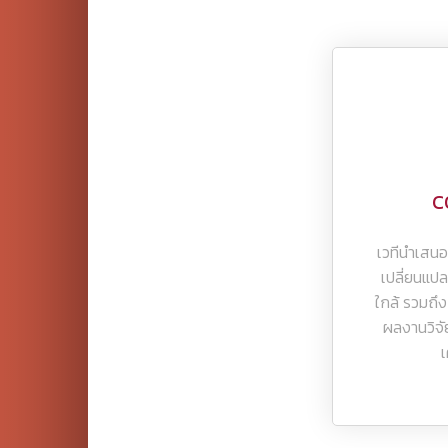
C
เวทีนำเสนอ
เปลี่ยนแป
ใกล้ รวมถ
ผลงานวิจัย
เ