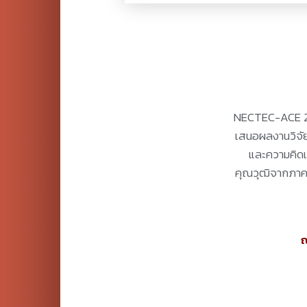
NECTEC-ACE 20
เสนอผลงานวิจัย
และความคิดเห
คุณวุฒิจากภาคเ