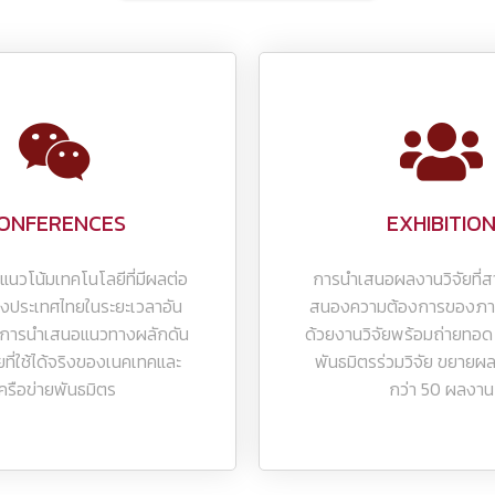
ONFERENCES
EXHIBITIO
แนวโน้มเทคโนโลยีที่มีผลต่อ
การนำเสนอผลงานวิจัยที่
ลงประเทศไทยในระยะเวลาอัน
สนองความต้องการของภาค
ึงการนำเสนอแนวทางผลักดัน
ด้วยงานวิจัยพร้อมถ่ายทอ
ที่ใช้ได้จริงของเนคเทคและ
พันธมิตรร่วมวิจัย ขยายผ
ครือข่ายพันธมิตร
กว่า 50 ผลงาน