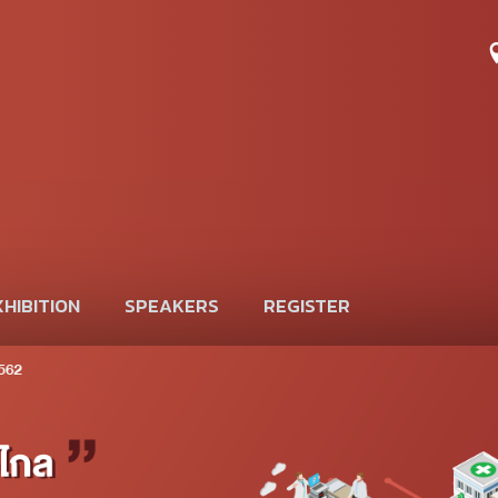
HIBITION
SPEAKERS
REGISTER