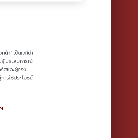
เป็นเวทีนำ
วหน้า”
มรู้ ประสบการณ์
ครัฐและผู้ทรง
่การใช้ประโยชน์
พฯ