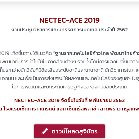
NECTEC-ACE 2019
งานประชุมวิชาการและนิทรรศการเนคเทค ประจำปี 2562​
19 เกิดขึ้นภายใต้แนวคิด
“ฐานรากเทคโนโลยีก้าวไกล พัฒนาไทยก้า
พัฒนาที่มีการนำไปใช้ในภาคส่วนต่างๆ รวมทั้งได้มีการแลกเปลี่ยนควา
็นระหว่างนักวิจัยที่มีชื่อเสียงระดับชาติและนานาชาติ นักวิชาการในภา
อกชน และเพื่อเป็นการส่งเสริมให้ผลงานและเทคโนโลยีของศูนย์ฯ ไปสู
ในการพัฒนาและยกระดับเศรษฐกิจและสังคมของประเทศ
NECTEC-ACE 2019 จัดขึ้นในวันที่ 9 กันยายน 2562
ณ
โรงแรมเซ็นทารา แกรนด์ แอท เซ็นทรัลพลาซ่า ลาดพร้าว กรุงเท
ดาวน์โหลดสูจิบัตร