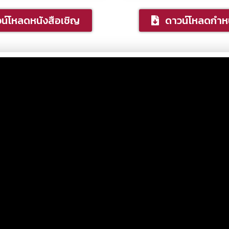
น์โหลดหนังสือเชิญ
ดาวน์โหลดกำ