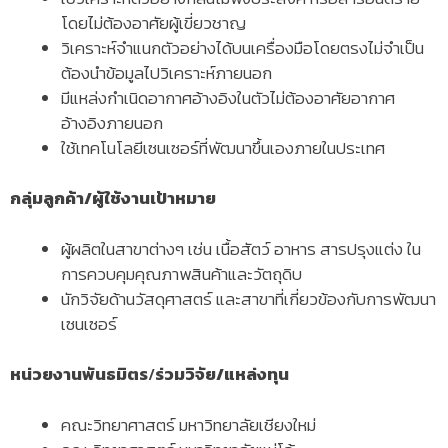
โดยไม่ต้องอาศัยผู้เขี่ยวชาญ
วิเคราะห์จำแนกตัวอย่างได้บนเครื่องมือโดยตรงไม่จำเป็น
ต้องนำข้อมูลไปวิเคราะห์ภายนอก
มีแหล่งกำเนิดอากาศอ้างอิงในตัวไม่ต้องอาศัยอากาศ
อ้างอิงภายนอก
ใช้เทคโนโลยีเซนเซอร์ที่พัฒนาขึ้นเองภายในประเทศ
กลุ่มลูกค้า/ผู้ใช้งานเป้าหมาย
ผู้ผลิตในสาขาต่างๆ เช่น เนื้อสัตว์ อาหาร สารปรุงแต่ง ใน
การควบคุมคุณภาพสินค้าและวัตถุดิบ
นักวิจัยด้านวัสดุศาสตร์ และสาขาที่เกี่ยวข้องกับการพัฒนา
เซนเซอร์
หน่วยงานพันธมิตร
/
ร่วมวิจัย/แหล่งทุน
คณะวิทยาศาสตร์ มหาวิทยาลัยเชียงใหม่