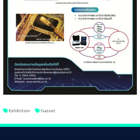
Exhibition
Gasset