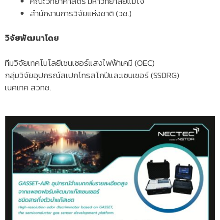
คณะวิทยาศาสตร์ มหาวิทยาลัยแม่โจ้
สำนักงานการวิจัยแห่งชาติ (วช.)
วิจัยพัฒนาโดย
ทีมวิจัยเทคโนโลยีเซนเซอร์แสงไฟฟ้าเคมี (OEC)
กลุ่มวิจัยอุปกรณ์สเปกโทรสโกปีและเซนเซอร์ (SSDRG)
เนคเทค สวทช.