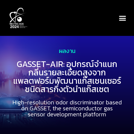
ผลงาน
GASSET-AIR: อุปกรณ์จำแนก
กลิ่นรายละเอียดสูงจาก
แพลตฟอร์มพัฒนาแก๊สเซนเซอร์
ชนิดสารกึ่งตัวนำแก๊สเซต
High-resolution odor discriminator based
on GASSET, the semiconductor gas
sensor development platform