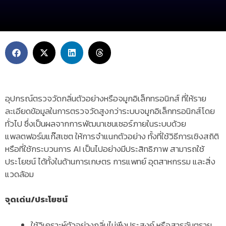
อุปกรณ์ตรวจวัดกลิ่นตัวอย่างหรือจมูกอิเล็กทรอนิกส์ ที่ให้ราย
ละเอียดข้อมูลในการตรวจวัดสูงกว่าระบบจมูกอิเล็กทรอนิกส์โดย
ทั่วไป ซึ่งเป็นผลจากการพัฒนาเซนเซอร์ภายในระบบด้วย
แพลตฟอร์มแก๊สเซต ให้การจำแนกตัวอย่าง ทั้งที่ใช้วิธีการเชิงสถิติ
หรือที่ใช้กระบวนการ AI เป็นไปอย่างมีประสิทธิภาพ สามารถใช้
ประโยชน์ ได้ทั้งในด้านการเกษตร การแพทย์ อุตสาหกรรม และสิ่ง
แวดล้อม
จุดเด่น/ประโยชน์
ใช้วิเคราะห์ตัวอย่างกลิ่นไม่พึงประสงค์ หรือสารอันตราย