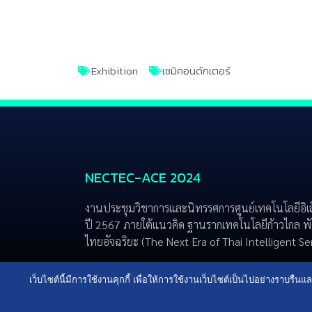
Exhibition
เซมิคอนดักเตอร์
NECTEC-ACE 2024
งานประชุมวิชาการและนิทรรศการศูนย์เทคโนโลยีอิเ
ปี 2567 ภายใต้แนวคิด ฐานรากเทคโนโลยีก้าวไกล พั
ไทยอัจฉริยะ (The Next Era of Thai Intelligent S
Terms of service
Privacy Policy
เว็บไซต์นี้มีการใช้งานคุกกี้ เพื่อให้การใช้งานเว็บไซต์เป็นไปอย่างราบร