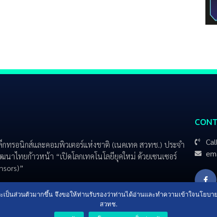
CONT
Cal
ล็กทรอนิกส์และคอมพิวเตอร์แห่งชาติ (เนคเทค สวทช.) ประจำ
ema
ฒนาไทยก้าวหน้า “เปิดโลกเทคโนโลยียุคใหม่ ด้วยเซนเซอร์
ensors)”
ื่นและเป็นส่วนตัวมากขึ้น จึงขอให้ท่านรับรองว่าท่านได้อ่านและทำความเข้าใจนโยบ
สวทช.