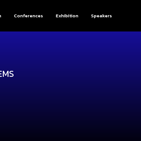
n
Conferences
Exhibition
Speakers
MEMS