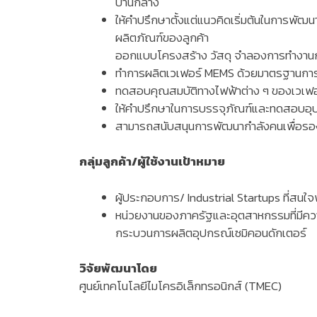
ปานกลาง
ให้คำปรึกษาตั้งแต่แนวคิดเริ่มต้นในการพัฒ
ผลิตภัณฑ์ของลูกค้า
ออกแบบโครงสร้าง วัสดุ จำลองการทำงานก่
ทำการผลิตเวเฟอร์ MEMS ด้วยมาตรฐานการผ
ทดสอบคุณสมบัติทางไฟฟ้าต่าง ๆ ของเวเฟอร
ให้คำปรึกษาในการบรรจุภัณฑ์และทดสอบอ
สามารถสนับสนุนการพัฒนากำลังคนเพื่อรอง
กลุ่มลูกค้า/ผู้ใช้งานเป้าหมาย
ผู้ประกอบการ/ Industrial Startups ที่สน
หน่วยงานของภาครัฐและอุตสาหกรรมที่มีค
กระบวนการผลิตอุปกรณ์เซมิคอนดักเตอร์
วิจัยพัฒนาโดย
ศูนย์เทคโนโลยีไมโครอิเล็กทรอนิกส์ (TMEC)