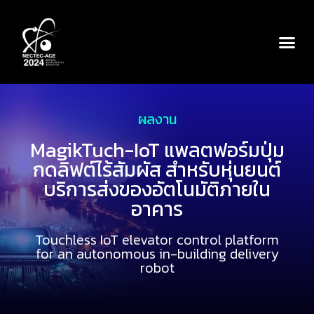
ผลงาน
MagikTuch-IoT แพลตฟอร์มปุ่ม
กดลิฟต์ไร้สัมผัส สำหรับหุ่นยนต์
บริการส่งของอัตโนมัติภายใน
อาคาร
Touchless IoT elevator control platform
for an autonomous in-building delivery
robot