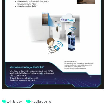
Exhibition
MagikTuch-IoT