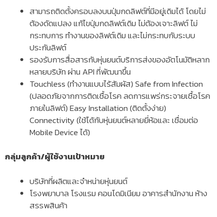
สามารถติดตั้งครอบลงบนปุ่มกดลิฟต์ที่มีอยู่เดิมได้ โดยไม่
ต้องดัดแปลง แก้ไขปุ่มกดลิฟต์เดิม ไม่ต้องเจาะลิฟต์ ไม่
กระทบการ ทำงานของลิฟต์เดิม และไม่กระทบกับระบบ
ประกันลิฟต์
รองรับการสื่อสารกับหุ่นยนต์บริการส่งของอัตโนมัติหลาก
หลายบริษัท ผ่าน API ที่พัฒนาขึ้น
Touchless (ทำงานแบบไร้สัมผัส) Safe from Infection
(ปลอดภัยจากการติดเชื้อโรค ลดการแพร่กระจายเชื้อโรค
ภายในลิฟต์) Easy Installation (ติดตั้งง่าย)
Connectivity (ใช้ได้กับหุ่นยนต์หลายยี่ห้อและ เชื่อมต่อ
Mobile Device ได้)
กลุ่มลูกค้า/ผู้ใช้งานเป้าหมาย
บริษัทที่ผลิตและจำหน่ายหุ่นยนต์
โรงพยาบาล โรงแรม คอนโดมิเนียม อาคารสำนักงาน ห้าง
สรรพสินค้า