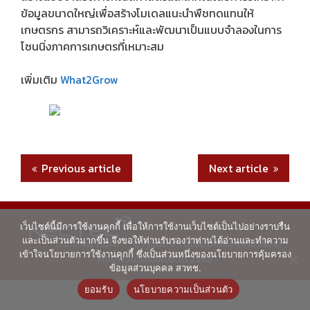
ข้อมูลขนาดใหญ่เพื่อสร้างโมเดลแนะนำพืชทดแทนให้
เกษตรกร สามารถวิเคราะห์และพัฒนาเป็นแบบจำลองในการ
โซนนิ่งภาคการเกษตรที่เหมาะสม
เพิ่มเติม
What2Grow
Previous article
Next article
เว็บไซต์นี้มีการใช้งานคุกกี้ เพื่อให้การใช้งานเว็บไซต์เป็นไปอย่างราบรื่น
และเป็นส่วนตัวมากขึ้น จึงขอให้ท่านรับรองว่าท่านได้อ่านและทำความ
© ศูนย์เทคโนโลยีอิเล็กทรอนิกส์และ
เข้าใจนโยบายการใช้งานคุกกี้ ซึ่งเป็นส่วนหนึ่งของนโยบายการคุ้มครอง
คอมพิวเตอร์แห่งชาติ 2563
ข้อมูลส่วนบุคคล สวทช.
ยอมรับ
นโยบายความเป็นส่วนตัว