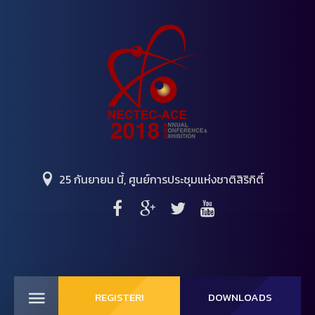
25 กันยายน นี้, ศูนย์การประชุมแห่งชาติสิริกิติ์
REGISTER!
DOWNLOADS