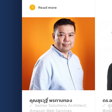
Read more
คุณสุรวุฐิ์ พรทาบทอง
ดร.อ
Senior Solutions Architect,
ผู
Amazon Web Services
พิมพ์