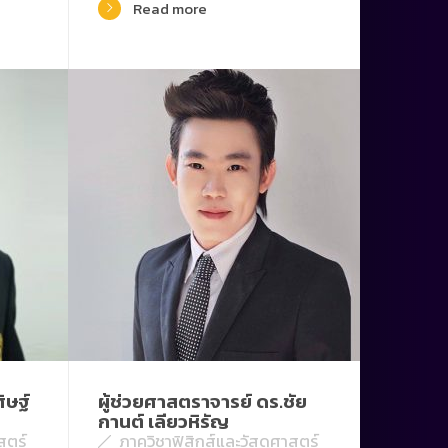
Read more
ิษฐ์
ผู้ช่วยศาสตราจารย์ ดร.ชัย
กานต์ เลียวหิรัญ
สตร์
ภาควิชาฟิสิกส์และวัสดุศาสตร์