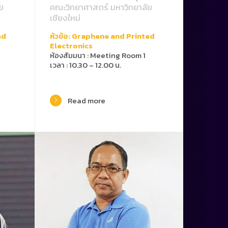
ย
คณะวิทยาศาสตร์ มหาวิทยาลัย
เชียงใหม่
ed
หัวข้อ: Graphene and Printed
Electronics
ห้องสัมมนา : Meeting Room 1
เวลา : 10.30 – 12.00 น.
Read more