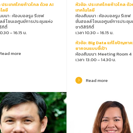
อ: ประเทศไทยก้าวไกล ด้วย AI
หัวข้อ: ประเทศไทยก้าวไกล ด้ว
โลยี
เทคโนโลยี
ัมมนา
:
ห้องบอลรูม รีเซฟ
ห้องสัมมนา
:
ห้องบอลรูม รีเซฟ
อลล์ โซนเอศูนย์การประชุมแห่ง
ชั่นฮอลล์ โซนเอศูนย์การประชุม
ิกิติ์
ชาติสิริกิติ์
0.30 – 16.15 น.
เวลา 10.30 – 16.15 น.
หัวข้อ: Big Data แก้ไขปัญหา
ยากจนแบบชี้เป้า
Read more
ห้องสัมมนา: Meeting Room 4
เวลา: 13.00 – 14.30 น.
Read more