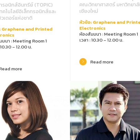
คณะวิทยาศาสตร์ มหาวิทยาลั
กทรอนิกส์อินทรีย์ (TOPIC)
เชียงใหม่
เทคโนโลยีอิเล็กทรอนิกส์และ
วเตอร์แห่งชาติ
หัวข้อ: Graphene and Print
Electronics
อ: Graphene and Printed
ห้องสัมมนา : Meeting Room 1
tronics
เวลา : 10.30 – 12.00 น.
ัมมนา : Meeting Room 1
 10.30 – 12.00 น.
Read more
Read more