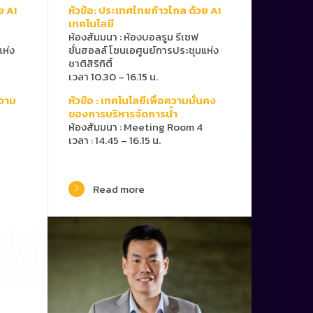
ย AI
หัวข้อ: ประเทศไทยก้าวไกล ด้วย AI
เทคโนโลยี
ห้องสัมมนา
:
ห้องบอลรูม รีเซฟ
แห่ง
ชั่นฮอลล์ โซนเอศูนย์การประชุมแห่ง
ชาติสิริกิติ์
เวลา 10.30 – 16.15 น.
ความ
หัวข้อ : เทคโนโลยีเพื่อความมั่นคง
ของการบริหารจัดการน้ำ
ห้องสัมมนา : Meeting Room 4
เวลา : 14.45 – 16.15 น.
Read more