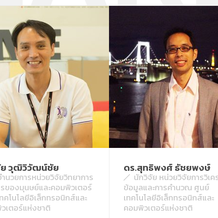
ย วุฒิวิวัฒน์ชัย
ดร.สุทธิพงศ์ ธัชยพงษ์
้อำนวยการหน่วยวิจัยวิทยาการ
นักวิจัย หน่วยวิจัยการวิเคร
ารของมุนษย์และคอมพิวเตอร์
ข้อมูลและการคำนวณ ศูนย์
เทคโนโลยีอิเล็กทรอนิกส์และ
เทคโนโลยีอิเล็กทรอนิกส์และ
วเตอร์แห่งชาติ
คอมพิวเตอร์แห่งชาติ