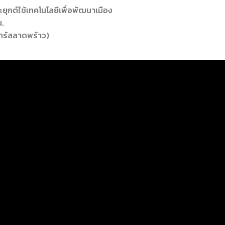
ุกต์ใช้เทคโนโลยีเพื่อพัฒนาเมือง
น.
ทรัลลาดพร้าว)