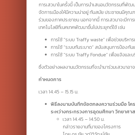
การเสวนาในครั้งนี้ เป็นการนำเสนอนวัตกรรมที่พัฒน
จัดการเมืองให้มีความน่าอยู่ ทันสมัย ประชาชนมีคุณภา
ร่วมของภาคประชาชน นอกจากนี้ การเสวนาจะมีการแลกเ
เทคโนโลยีที่เนคเทคพัฒนาขึ้นไปประยุกต์ใช้ เช่น
การใช้ “ระบบ Traffy waste” เพื่อช่วยบริห
การใช้ “ระบบทันระบาด” สนับสนุนการป้องก
การใช้ “ระบบ Traffy Fondue” เพื่อแจ้งและบ
ซึ่งตัวอย่างผลงานนวัตกรรมที่จะนำมาร่วมเสวนาอาจเ
กำหนดการ
เวลา 14.45 – 15.15 น.
พิธีลงนามบันทึกข้อตกลงความร่วมมือ โ
ระหว่างกระทรวงการอุดมศึกษา วิทยาศาส
เวลา 14.45 – 14.50 น.
กล่าวรายงานที่มาของโครงการ
โดย ดร.ชัย วุฒิวิวัฒน์ชัย