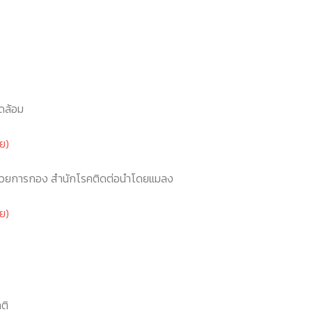
ดล้อม
ย)
นวยการกอง สำนักโรคติดต่อนำโดยแมลง
ย)
ติ