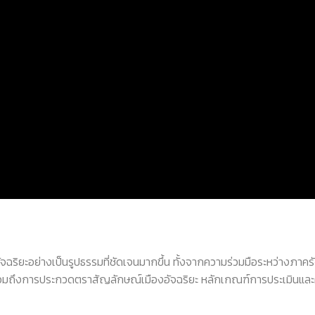
จฉริยะอย่างเป็นรูปธรรมที่ชัดเจนมากขึ้น ทั้งจากความร่วมมือระหว่างภาคร
 ปี รวมถึงการประกวดตราสัญลักษณ์เมืองอัจฉริยะ หลักเกณฑ์การประเมินและค