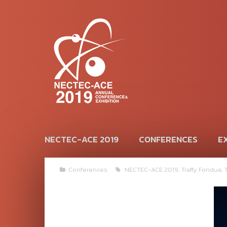
NECTEC-ACE 2019
CONFERENCES
EX
Conferences
NECTEC-ACE 2019
,
Traffy Fondue
,