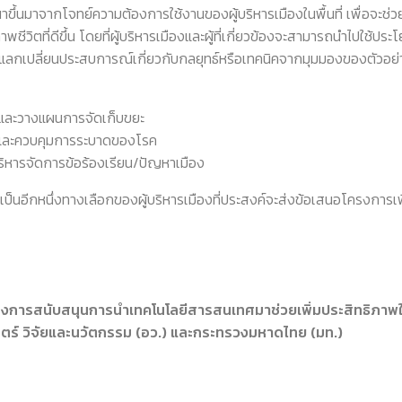
าขึ้นมาจากโจทย์ความต้องการใช้งานของผู้บริหารเมืองในพื้นที่ เพื่อจะช
พชีวิตที่ดีขึ้น โดยที่ผู้บริหารเมืองและผู้ที่เกี่ยวข้องจะสามารถนำไปใช้ปร
ปลี่ยนประสบการณ์เกี่ยวกับกลยุทธ์หรือเทคนิคจากมุมมองของตัวอย่างกลุ่ม
ารและวางแผนการจัดเก็บขยะ
ันและควบคุมการระบาดของโรค
ริหารจัดการข้อร้องเรียน/ปัญหาเมือง
ป็นอีกหนึ่งทางเลือกของผู้บริหารเมืองที่ประสงค์จะส่งข้อเสนอโครงการเ
ครงการสนับสนุนการนำเทคโนโลยีสารสนเทศมาช่วยเพิ่มประสิทธิภา
ตร์ วิจัยและนวัตกรรม (อว.) และกระทรวงมหาดไทย (มท.)