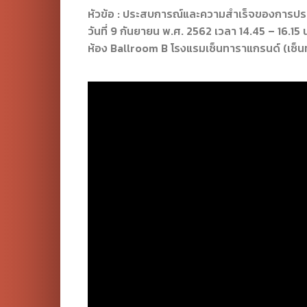
หัวข้อ : ประสบการณ์และความสำเร็จของการประย
วันที่ 9 กันยายน พ.ศ. 2562 เวลา 14.45 – 16.15 
ห้อง Ballroom B โรงแรมเซ็นทาราแกรนด์ (เซ็น