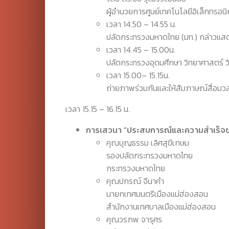
ผู้อำนวยการศูนย์เทคโนโลยีอิเล็กทรอน
เวลา 14.50 – 14.55 น.
ปลัดกระทรวงมหาดไทย (มท.) กล่าวแส
เวลา
14.45
–
15
.
00
น.
ปลัดกระทรวงอุดมศึกษา วิทยาศาสตร์ ว
เวลา
15.00
–
15.
1
5
น.
ถ่ายภาพร่วมกันและให้สัมภาษณ์สื่อมว
เวลา 15.15 – 16.15 น.
การเสวนา “ประสบการณ์และความสำเร็จของ
คุณบุญธรรม เลิศสุขีเกษม
รองปลัดกระทรวงมหาดไทย
กระทรวงมหาดไทย
คุณปกรณ์ จีนาคำ
นายกเทศมนตรีเมืองแม่ฮ่องสอน
สำนักงานเทศบาลเมืองแม่ฮ่องสอน
คุณวรภพ จารุศร