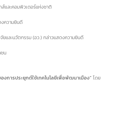
ิกส์และคอมพิวเตอร์แห่งชาติ
ดงความยินดี
ิจัยและนวัตกรรม (อว.) กล่าวแสดงความยินดี
ลชน
การประยุกต์ใช้เทคโนโลยีเพื่อพัฒนาเมือง”
โดย