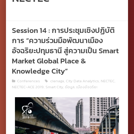
Session 14 : การประชุมเชิงปฏิบัติ
การ “ความร่วมมือพัฒนาเมือง
อัจฉริยะปทุมธานี สู่ความเป็น Smart
Market Global Place &
Knowledge City”
Conferences
cienaga
,
City Data Analytics
,
NECTEC
,
NECTEC-ACE 2019
,
Smart City
,
ข้อมูล
,
เมืองอัจฉริยะ