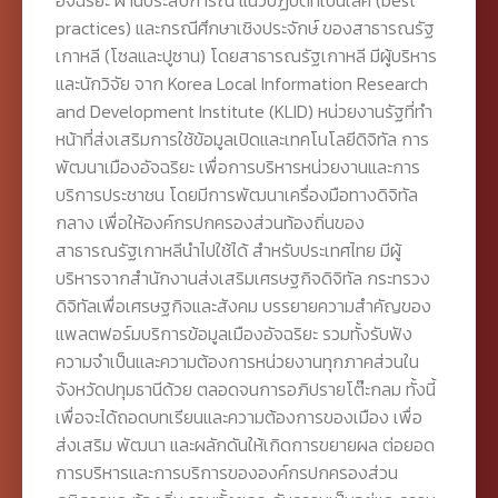
practices) และกรณีศึกษาเชิงประจักษ์ ของสาธารณรัฐ
เกาหลี (โซลและปูซาน) โดยสาธารณรัฐเกาหลี มีผู้บริหาร
และนักวิจัย จาก Korea Local Information Research
and Development Institute (KLID) หน่วยงานรัฐที่ทำ
หน้าที่ส่งเสริมการใช้ข้อมูลเปิดและเทคโนโลยีดิจิทัล การ
พัฒนาเมืองอัจฉริยะ เพื่อการบริหารหน่วยงานและการ
บริการประชาชน โดยมีการพัฒนาเครื่องมือทางดิจิทัล
กลาง เพื่อให้องค์กรปกครองส่วนท้องถิ่นของ
สาธารณรัฐเกาหลีนำไปใช้ได้ สำหรับประเทศไทย มีผู้
บริหารจากสำนักงานส่งเสริมเศรษฐกิจดิจิทัล กระทรวง
ดิจิทัลเพื่อเศรษฐกิจและสังคม บรรยายความสำคัญของ
แพลตฟอร์มบริการข้อมูลเมืองอัจฉริยะ รวมทั้งรับฟัง
ความจำเป็นและความต้องการหน่วยงานทุกภาคส่วนใน
จังหวัดปทุมธานีด้วย ตลอดจนการอภิปรายโต๊ะกลม ทั้งนี้
เพื่อจะได้ถอดบทเรียนและความต้องการของเมือง เพื่อ
ส่งเสริม พัฒนา และผลักดันให้เกิดการขยายผล ต่อยอด
การบริหารและการบริการขององค์กรปกครองส่วน