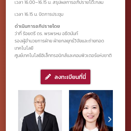
เวลา 16.00–16.15 น. สรุปผลการอภิปรายโต๊ะกลม
เวลา 16.15 น. ปิดการประชุม
ดำเนินการอภิปรายโดย
ว่าที่ ร้อยตรี ดร. พรพรหม อธีตนันท์
รองผู้อำนวยการฝ่าย ฝ่ายกลยุทธ์วิจัยและถ่ายทอด
เทคโนโลยี
ศูนย์เทคโนโลยีอิเล็กทรอนิกส์และคอมพิวเตอร์แห่งชาติ
ลงทะเบียนที่นี่