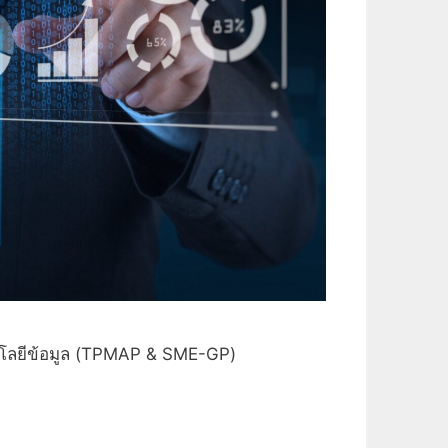
ลยีข้อมูล (TPMAP & SME-GP)