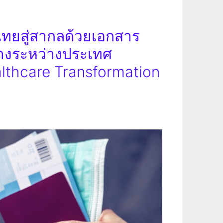
ทยสู่สากลด้วยเอกสาร
นทางระหว่างประเทศ
althcare Transformation