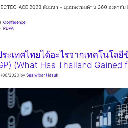
ECTEC-ACE 2023 สัมมนา – มุมมองรอบด้าน 360 องศากับ 
Conference
PDPA
ประเทศไทยได้อะไรจากเทคโนโลยีข
GP) (What Has Thailand Gained 
1/08/2023
by
Sasiwipar Hasuk