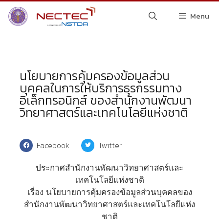
Menu
นโยบายการคุ้มครองข้อมูลส่วน
บุคคลในการให้บริการธุรกรรมทาง
อิเล็กทรอนิกส์ ของสำนักงานพัฒนา
วิทยาศาสตร์และเทคโนโลยีแห่งชาติ
Facebook
Twitter
ประกาศสำนักงานพัฒนาวิทยาศาสตร์และ
เทคโนโลยีแห่งชาติ
เรื่อง นโยบายการคุ้มครองข้อมูลส่วนบุคคลของ
สำนักงานพัฒนาวิทยาศาสตร์และเทคโนโลยีแห่ง
ชาติ