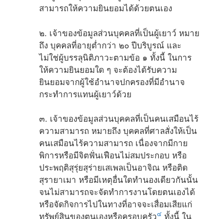
สามารถให้ความยินยอมได้ด้วยตนเอง
๒. เจ้าของข้อมูลส่วนบุคคลที่เป็นผู้เยาว์ หมาย
ถึง บุคคลที่อายุต่ำกว่า ๒๐ ปีบริบูรณ์ และ
ไม่ใช่ผู้บรรลุนิติภาวะตามข้อ ๑ ทั้งนี้ ในการ
ให้ความยินยอมใด ๆ จะต้องได้รับความ
ยินยอมจากผู้ใช้อำนาจปกครองที่มีอำนาจ
กระทำการแทนผู้เยาว์ด้วย
๓. เจ้าของข้อมูลส่วนบุคคลที่เป็นคนเสมือนไร้
ความสามารถ หมายถึง บุคคลที่ศาลสั่งให้เป็น
คนเสมือนไร้ความสามารถ เนื่องจากมีกาย
พิการหรือมีจิตฟั่นเฟือนไม่สมประกอบ หรือ
ประพฤติสุรุ่ยสุร่ายเสเพลเป็นอาจิณ หรือติด
สุรายาเมา หรือมีเหตุอื่นใดทำนองเดียวกันนั้น
จนไม่สามารถจะจัดทำการงานโดยตนเองได้
หรือจัดกิจการไปในทางที่อาจจะเสื่อมเสียแก่
๔
ทรัพย์สินของตนเองหรือครอบครัว
ทั้งนี้ ใน