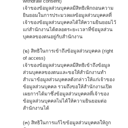
withdraw consent)
เจ้าของข้อมูลส่วนบุคคลมีสิทธิเพิกถอนความ
ยินยอมในการประมวลผลข้อมูลส่วนบุคคลที่
เจ้าของข้อมูลส่วนบุคคลได้ให้ความยินยอมไว้
แก่สำนักงานได้ตลอดระยะเวลาที่ข้อมูลส่วน
บุคคลของตนอยู่กับสำนักงาน
(๒) สิทธิในการเข้าถึงข้อมูลส่วนบุคคล (right
of access)
เจ้าของข้อมูลส่วนบุคคลมีสิทธิเข้าถึงข้อมูล
ส่วนบุคคลของตนและขอให้สำนักงานทำ
สำเนาข้อมูลส่วนบุคคลดังกล่าวให้แก่เจ้าของ
ข้อมูลส่วนบุคคล รวมถึงขอให้สำนักงานเปิด
เผยการได้มาซึ่งข้อมูลส่วนบุคคลที่เจ้าของ
ข้อมูลส่วนบุคคลไม่ได้ให้ความยินยอมต่อ
สำนักงานได้
(๓) สิทธิในการแก้ไขข้อมูลส่วนบุคคลให้ถูก