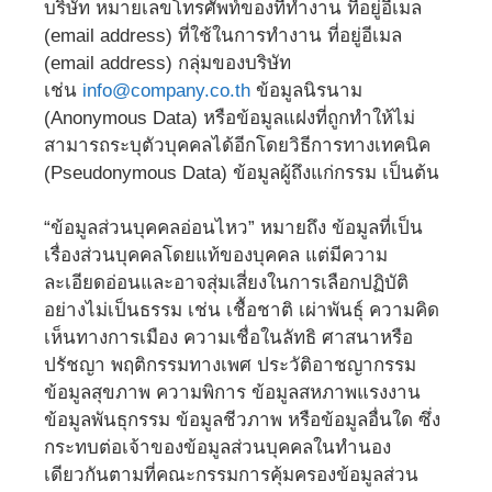
บริษัท หมายเลขโทรศัพท์ของที่ทำงาน ที่อยู่อีเมล
(email address) ที่ใช้ในการทำงาน ที่อยู่อีเมล
(email address) กลุ่มของบริษัท
เช่น
info@company.co.th
ข้อมูลนิรนาม
(Anonymous Data) หรือข้อมูลแฝงที่ถูกทำให้ไม่
สามารถระบุตัวบุคคลได้อีกโดยวิธีการทางเทคนิค
(Pseudonymous Data) ข้อมูลผู้ถึงแก่กรรม เป็นต้น
“ข้อมูลส่วนบุคคลอ่อนไหว” หมายถึง ข้อมูลที่เป็น
เรื่องส่วนบุคคลโดยแท้ของบุคคล แต่มีความ
ละเอียดอ่อนและอาจสุ่มเสี่ยงในการเลือกปฏิบัติ
อย่างไม่เป็นธรรม เช่น เชื้อชาติ เผ่าพันธุ์ ความคิด
เห็นทางการเมือง ความเชื่อในลัทธิ ศาสนาหรือ
ปรัชญา พฤติกรรมทางเพศ ประวัติอาชญากรรม
ข้อมูลสุขภาพ ความพิการ ข้อมูลสหภาพแรงงาน
ข้อมูลพันธุกรรม ข้อมูลชีวภาพ หรือข้อมูลอื่นใด ซึ่ง
กระทบต่อเจ้าของข้อมูลส่วนบุคคลในทำนอง
เดียวกันตามที่คณะกรรมการคุ้มครองข้อมูลส่วน