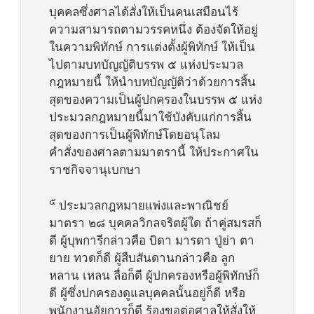
บุคคลซึ่งศาลได้สั่งให้เป็นคนเสมือนไร้
ความสามารถตามวรรคหนึ่ง ต้องจัดให้อยู่
ในความพิทักษ์ การแต่งตั้งผู้พิทักษ์ ให้เป็น
ไปตามบทบัญญัติบรรพ ๕ แห่งประมวล
กฎหมายนี้ ให้นำบทบัญญัติว่าด้วยการสิ้น
สุดของความเป็นผู้ปกครองในบรรพ ๕ แห่ง
ประมวลกฎหมายนี้มาใช้บังคับแก่การสิ้น
สุดของการเป็นผู้พิทักษ์โดยอนุโลม
คำสั่งของศาลตามมาตรานี้ ให้ประกาศใน
ราชกิจจานุเบกษา
๕
ประมวลกฎหมายแพ่งและพาณิชย์
มาตรา ๒๘ บุคคลวิกลจริตผู้ใด ถ้าคู่สมรสก็
ดี ผู้บุพการีกล่าวคือ บิดา มารดา ปู่ย่า ตา
ยาย ทวดก็ดี ผู้สืบสันดานกล่าวคือ ลูก
หลาน เหลน ลื่อก็ดี ผู้ปกครองหรือผู้พิทักษ์ก็
ดี ผู้ซึ่งปกครองดูแลบุคคลนั้นอยู่ก็ดี หรือ
พนักงานอัยการก็ดี ร้องขอต่อศาลให้สั่งให้