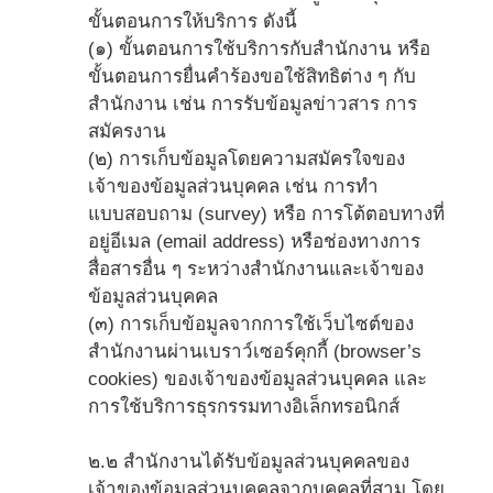
ขั้นตอนการให้บริการ ดังนี้
(๑) ขั้นตอนการใช้บริการกับสำนักงาน หรือ
ขั้นตอนการยื่นคำร้องขอใช้สิทธิต่าง ๆ กับ
สำนักงาน เช่น การรับข้อมูลข่าวสาร การ
สมัครงาน
(๒) การเก็บข้อมูลโดยความสมัครใจของ
เจ้าของข้อมูลส่วนบุคคล เช่น การทำ
แบบสอบถาม (survey) หรือ การโต้ตอบทางที่
อยู่อีเมล (email address) หรือช่องทางการ
สื่อสารอื่น ๆ ระหว่างสำนักงานและเจ้าของ
ข้อมูลส่วนบุคคล
(๓) การเก็บข้อมูลจากการใช้เว็บไซต์ของ
สำนักงานผ่านเบราว์เซอร์คุกกี้ (browser’s
cookies) ของเจ้าของข้อมูลส่วนบุคคล และ
การใช้บริการธุรกรรมทางอิเล็กทรอนิกส์
๒.๒ สำนักงานได้รับข้อมูลส่วนบุคคลของ
เจ้าของข้อมูลส่วนบุคคลจากบุคคลที่สาม โดย