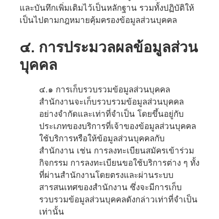
และบันทึกเพิ่มเติมไว้เป็นหลักฐาน รวมทั้งปฏิบัติให้
เป็นไปตามกฎหมายคุ้มครองข้อมูลส่วนบุคคล
๔. การประมวลผลข้อมูลส่วน
บุคคล
๔.๑ การเก็บรวบรวมข้อมูลส่วนบุคคล
สำนักงานจะเก็บรวบรวมข้อมูลส่วนบุคคล
อย่างจำกัดและเท่าที่จำเป็น โดยขึ้นอยู่กับ
ประเภทของบริการที่เจ้าของข้อมูลส่วนบุคคล
ใช้บริการหรือให้ข้อมูลส่วนบุคคลกับ
สำนักงาน เช่น การลงทะเบียนสมัครเข้าร่วม
กิจกรรม การลงทะเบียนขอใช้บริการต่าง ๆ ทั้ง
ที่ผ่านสำนักงานโดยตรงและผ่านระบบ
สารสนเทศของสำนักงาน ซึ่งจะมีการเก็บ
รวบรวมข้อมูลส่วนบุคคลดังกล่าวเท่าที่จำเป็น
เท่านั้น