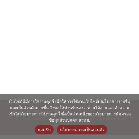
เว็บไซต์นี้มีการใช้งานคุกกี้ เพื่อให้การใช้งานเว็บไซต์เป็นไปอย่างราบรื่น
และเป็นส่วนตัวมากขึ้น จึงขอให้ท่านรับรองว่าท่านได้อ่านและทำความ
เข้าใจนโยบายการใช้งานคุกกี้ ซึ่งเป็นส่วนหนึ่งของนโยบายการคุ้มครอง
© ศูนย์เทคโนโลยีอิเล็กทรอนิกส์และ
ข้อมูลส่วนบุคคล สวทช.
คอมพิวเตอร์แห่งชาติ 2563
ยอมรับ
นโยบายความเป็นส่วนตัว