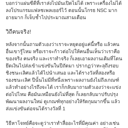
บอกว่าแผ่นซีดีที่เราส่งไปมันเปิดไม่ได้ เพราะเครื่องไม่ได้
ลงโปรแกรมแฟลชเพลเยอร์ไว้ ตอนนั้นโกรธ NSC มาก
อายมาก ก็เจ็บช้ำไปประมาณสามเดือน
วิถีคนจริง!
หลังจากนั้นถามตัวเองว่าเราจะหยุดอยู่แค่นี้หรือ แล้วคน
อื่นเขารู้ไหม หรือเราจะก้าวต่อไปให้คนอื่นเห็นว่าเราคือ
ของจริง คนจริง และเราทำจริง ก็เลยเอาผลงานเดิมที่โดน
ยึดเงินไปส่งเข้าแข่งขันในปีถัดมา ปรากฏว่าทะลุถึงรอบ
ชิงชนะเลิศแล้วได้ไปนำเสนอ และได้รางวัลที่สองหรือ
รองชนะเลิศ ปีนั้นไม่มีที่หนึ่งเพราะผลงานยังไม่ถึงเกณฑ์
แล้วทำอย่างไรถึงจะได้ เราก็กลับมาถามตัวเองว่าจะแข่ง
ต่อไปไหม คือมันเหมือนยังไม่ที่สุด ก็เลยกลับมาปรับปรุง
พัฒนาผลงานใหม่ ดูเกณฑ์ทุกอย่างให้รัดกุมมากขึ้น แล้ว
ส่งแข่งขันต่อจนได้รางวัลที่ 1
วิธีหาโจทย์คือจะดูว่าเราทำสื่ออะไรที่มีคุณค่า อย่างเช่น