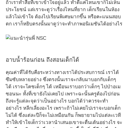
ถ้าเราทำสื่อที่เขาเข้าใจอยู่แล้ว ทำดีแค่ไหนเขาก็ไม่เห็น
ประโยชน์ แต่เราจะดูว่าเรื่องไหนที่ยาก เด็กเรียนในห้อง
แล้วไม่เข้าใจ ต้องไปเรียนพิเศษมากขึ้น หรือคะแนนสอบ
ตก เราก็หยิบตรงนั้นมาดูว่าจะทำภาพอนิเมชันได้อย่างไร
อาบน้ำร้อนก่อน ถึงสอนเด็กได้
คุณค่าที่ได้รับคือระหว่างทางเราได้ประสบการณ์ เราได้
ซึมซับหลายอย่าง ซึ่งตรงนั้นเราจะกลับมาบอกกับเด็กๆ
ได้ เราจะโคชเด็กๆ ได้ เหมือนเราบอกว่าเด็กๆ ไปป่าอเม
ซอนนะ ทั้งที่เขายังไม่เคยไป เพราะฉะนั้นครูต้องไปก่อน
ถึงจะรู้แต่ละจุดว่าเป็นอย่างไร บอกได้ว่าควรจะทำ
อย่างไร หลีกเลี่ยงอะไร เพราะถ้าไม่เคยไปเราจะบอกเด็ก
ไม่ได้ ซึ่งแต่ละปีก็จะไม่เหมือนกัน ก็พยายามไปแต่ละเวที
ทำให้เข้าใจเด็กว่าเวลานำเสนอเขาจะตื่นเต้นอย่างไร จะ