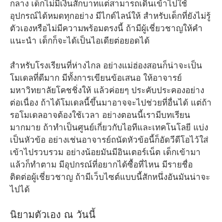
กลาง เด็กไม่มีเงินสักบาทแต่สามารถเดินเข้าไปใช้
อุปกรณ์ได้หมดทุกอย่าง มีไกด์ไลน์ให้ สำหรับเด็กที่ยังไม่รู้
ตัวเองหรือไม่มีความพร้อมตรงนี้ ถ้ามีผู้เชี่ยวชาญให้คำ
แนะนำ เด็กก็จะได้เป็นไอเดียต่อยอดได้
สำหรับโรงเรียนที่ห่างไกล อย่างแม่ฮ่องสอนก็น่าจะเป็น
โมเดลที่ดีมาก มีทั้งการเขียนข้อเสนอ ให้อาจารย์
มหาวิทยาลัยโคชชิ่งให้ แล้วค่อยๆ ประคับประคองอย่าง
ต่อเนื่อง ถ้าได้โมเดลนี้ขึ้นมาอาจจะไปช่วยที่อื่นได้ แต่ถ้า
รอโมเดลอาจต้องใช้เวลา อย่างตอนนี้เรามีบทเรียน
มากมาย ถ้าทำเป็นศูนย์เกี่ยวกับไอทีและเทคโนโลยี แบ่ง
เป็นหัวข้อ อย่างเช่นอาจารย์ถนัดหัวข้อนี้ก็อัดวีดีโอไว้ใส่
เข้าไปรวบรวม อย่างน้อยมันมีอินเตอร์เน็ต เด็กเข้ามา
แล้วก็ทำตาม มีอุปกรณ์ที่อยากได้ซื้อที่ไหน มีรายชื่อ
ติดต่อผู้เชี่ยวชาญ ถ้ามีเว็บไซต์แบบนี้สักหนึ่งอันมันน่าจะ
ไปได้
นิยามตัวเอง ณ วันนี้