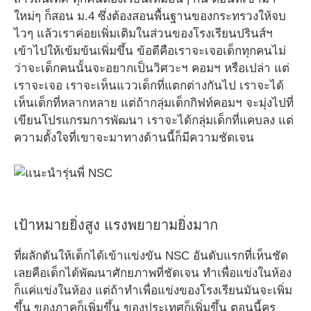
ใหม่ๆ ก็สอน ม.4 ซึ่งต้องสอนพื้นฐานของกระทรวงให้จบ
ไวๆ แล้วเราค่อยเพิ่มเติมในส่วนของโรงเรียนปรินส์ฯ
เข้าไปให้เข้มข้นเพิ่มขึ้น ข้อดีคือเราจะเจอเด็กทุกคนไม่
ว่าจะเด็กคนนั้นจะอยากเป็นวิศวะฯ คอมฯ หรือเปล่า แต่
เราจะเจอ เราจะเห็นแววเด็กที่แตกต่างกันไป เราจะได้
เห็นเด็กที่หลากหลาย แต่ถ้ากลุ่มเด็กกิฟท์คอมฯ จะมุ่งไปที่
เขียนโปรแกรมการพัฒนา เราจะได้กลุ่มเด็กที่แคบลง แต่
ความตั้งใจที่เขาจะมาทางด้านนี้ก็มีความชัดเจน
เป้าหมายยิ่งสูง แรงพยายามยิ่งมาก
ที่ผลักดันให้เด็กได้เข้าแข่งขัน NSC อันดับแรกที่เห็นชัด
เลยคือเด็กได้พัฒนาศักยภาพที่ชัดเจน ทำเพื่อแข่งในห้อง
ก็แค่แข่งในห้อง แต่ถ้าทำเพื่อแข่งของโรงเรียนมันจะเพิ่ม
ขึ้น ของภาคก็เพิ่มขึ้น ของประเทศก็เพิ่มขึ้น ตอนนี้ครู