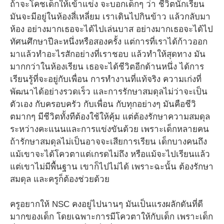
ถ้าจะโคชเด็กให้เข้าแข่ง จะบอกเด็กๆ ว่า ชีวิตนักเรียน
มันจะมีอยู่ในห้องสี่เหลี่ยม เราเดินไปกินข้าว แล้วกลับมา
ห้อง อย่างมากเธอจะได้ไปเล่นบาส อย่างมากเธอจะได้ไป
ทัศนศึกษาปีละหนึ่งหรือสองครั้ง แต่การที่เราได้ก้าวออก
มาแล้วทำอะไรสักอย่างที่เราชอบ แล้วทำให้สุดทาง มัน
มากกว่าในห้องเรียน เธอจะได้ชีวิตอีกด้านหนึ่ง ได้การ
เรียนรู้ที่จะอยู่กับเพื่อน การทำงานที่แท้จริง ความเก่งที่
พัฒนาได้อย่างรวดเร็ว และการรักษาสมดุลไม่ว่าจะเป็น
ตัวเอง กับครอบครัว กับเพื่อน กับทุกอย่างๆ มันคือชีวิ
ตมากๆ มีชีวิตทั้งทีต้องใช้ให้คุ้ม แต่ต้องรักษาความสมดุล
ระหว่างคะแนนและการแข่งขันด้วย เพราะเด็กหลายคน
ถ้ารักษาสมดุลไม่เป็นอาจจะเสียการเรียน เด็กบางคนถึง
แม้เขาจะได้โควตาแต่เกรดไม่ถึง หรือแม้จะไปเรียนแล้ว
แต่เขาไม่มีพื้นฐาน เขาก็ไปไม่ได้ เพราะฉะนั้น ต้องรักษา
สมดุล และครูก็ต้องช่วยด้วย
ครูอยากให้ NSC คงอยู่ไปนานๆ มันเป็นแรงผลักดันที่ดี
มากของเด็ก โดยเฉพาะการมีโควตาให้กับเด็ก เพราะเด็ก