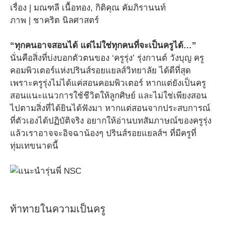
เรื่อง | มณฑลี เนื้อทอง, กิติคุณ คัมภิรานนท์
ภาพ | ชาคริต นิลศาสตร์
“ทุกคนอาจสอนได้ แต่ไม่ใช่ทุกคนที่จะเป็นครูได้…”
นั่นคือสิ่งที่บ่งบอกตัวตนของ ‘ครูรุ่ง’ รุ่งกานต์ วังบุญ ครู
คอมพิวเตอร์แห่งปรินส์รอยแยลส์วิทยาลัย ได้ดีที่สุด
เพราะครูรุ่งไม่ได้แค่สอนคอมพิวเตอร์ หากแต่ยังเป็นครู
สอนแนะแนวการใช้ชีวิตให้ลูกศิษย์ และไม่ใช่เพียงสอน
ไปตามสิ่งที่ได้ยินได้ฟังมา หากแต่สอนจากประสบการณ์
ที่ตัวเองได้ปฏิบัติจริง อยากให้อ่านบทสัมภาษณ์ของครูรุ่ง
แล้วเราอาจจะอิจฉาน้องๆ ปรินส์รอยแยลส์ฯ ที่มีครูที่
ทุ่มเทขนาดนี้
ท้าทายในความเป็นครู