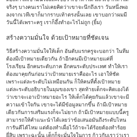
จริงๆ บางคนเราไม่เคยคิดว่าเขาจะนึกถึงเรา วันหนึ่งพอ
ลงจากเวทีเขาก็มากราบเท้าตรงนั้นเลย เขาบอกว่าผมมี
วันนี้ได้เพราะครู เราก็อึ้งทำอะไรไม่ถูก (ยิ้ม)
สร้างความมั่นใจ ด้วยเป้าหมายที่ชัดเจน
วิธีสร้างความมั่นใจให้เด็ก อันดับแรกครูจะบอกว่า ในทีม
ต้องมีเป้าหมายเดียวกัน ถ้าอีกคนมีเป้าหมายแค่ที่
โรงเรียน อีกคนระดับภาค อีกคนระดับประเทศ ทำให้เรา
ต้องมาคุยกันก่อนว่าเป้าหมายเราคืออะไร เอาให้ชัด
เพราะแต่ละระดับไม่เหมือนกัน ก็ให้คนที่ตั้งเป้าหมาย
แต่ละระดับอธิบายในมุมของเขา สุดท้ายเด็กจะคิดเองได้
ว่าเขาจะเอาเป้าหมายอะไร ให้เด็กได้คุยกันแล้วเขาจะมี
ความเข้าใจกัน เขาจะได้มีข้อมูลมากขึ้น ถ้ามีเป้าหมาย
เดียวกันการเสริมแรงก็จะไม่ยาก ถ้ามีเป้าหมายแบบนี้ครู
สามารถให้คำแนะนำได้เลยว่าข้อเสนอมันถึงระดับไหน
การันตีได้ไหม แต่ต้องทำเผื่อไว้ถ้าจะได้ร้อยต้องทำร้อย
ยี่สิบ เพราะฉะนั้น เด็กก็จะมั่นใจในการ ก้าวกับเราว่าเรา