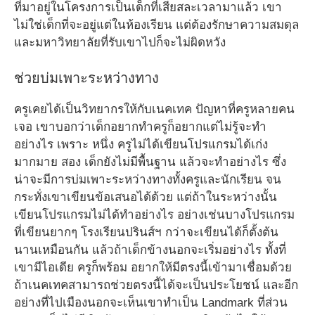
ที่มาอยู่ในโครงการเป็นเด็กที่เสียสละเวลามาแล้ว เขา
ไม่ใช่เด็กที่จะอยู่แต่ในห้องเรียน แต่ต้องรักษาความสมดุล
และมหาวิทยาลัยที่รับเขาไปก็จะไม่ผิดหวัง
ช่วยบ่มเพาะระหว่างทาง
ครูเคยได้เป็นวิทยากรให้กับเนคเทค ปัญหาที่ครูหลายคน
เจอ เขาบอกว่าเด็กอยากทำครูก็อยากแต่ไม่รู้จะทำ
อย่างไร เพราะ หนึ่ง ครูไม่ได้เขียนโปรแกรมได้เก่ง
มากมาย สอง เด็กยังไม่มีพื้นฐาน แล้วจะทำอย่างไร ซึ่ง
น่าจะมีการบ่มเพาะระหว่างทางทั้งครูและนักเรียน จน
กระทั่งเขาเขียนข้อเสนอได้ด้วย แต่ถ้าในระหว่างนั้น
เขียนโปรแกรมไม่ได้ทำอย่างไร อย่างเช่นบางโปรแกรม
ที่เขียนยากๆ โรงเรียนปรินส์ฯ กว่าจะเขียนได้ก็ตั้งต้น
นานเหมือนกัน แล้วถ้าเด็กข้างนอกจะเริ่มอย่างไร ทั้งที่
เขามีไอเดีย ครูก็พร้อม อยากให้มีตรงนี้เข้ามาเชื่อมด้วย
ถ้าเนคเทคสามารถช่วยตรงนี้ได้จะเป็นประโยชน์ และอีก
อย่างที่ไปเมืองนอกจะเห็นเขาทำเป็น Landmark ที่ส่วน