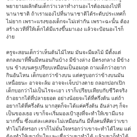
พยายามผลักดันเด็กว่าเวลาทำงานอะไรต้องมองไปที่
นานาชาติ ถ้าเรามองไปที่นานาชาติได้ระดับประเทศก็
ไม่ยาก เพราะแรงของเด็กจะไม่เท่ากัน เพราะฉะนั้น ต้อง
สร้างเวทีที่ให้เด็กได้มีแรงขึ้นมาเอง แล้วจะป้อนอะไรก็
ง่าย
ครูจะสอนเด็กว่าเห็นต้นไม้ไหม มันจะมีผลไม้ มีตั้งแต่
ตกลงมาที่พื้นมีหนอนกินบ้าง มีข้างล่าง มีตรงกลาง มีข้าง
บน ข้างบนครูเปรียบเหมือนเป็นอมฤต ถามเด็กว่าอยาก
กินอันไหน เด็กบอกว่าข้างบน แต่ครูบอกว่าข้างบนมัน
เหนื่อยนะ อาจจะล้ม อาจจะเจ็บปางตาย ถลอกปอกเปิก
เด็กบอกว่าไม่เป็นไรจะเอา เราก็เปรียบเทียบกับชีวิตจริง
ถ้าอยากได้ที่ปลายยอด อย่างน้อยจะได้ที่ครึ่งต้น แต่ถ้า
อยากได้ที่ครึ่งต้น มากสุดก็จะได้แค่ครึ่งต้น อันล่างๆ ก็จะ
เป็นของเธอ เขาก็จะเริ่มมองเป้าสูงที่จะทำให้เขามีแรง
มากขึ้น ซึ่งแต่ละเคสจะไม่เหมือนกัน มีทั้งคนที่คิดว่าเขา
ทำไม่ได้หรอก เราก็ไม่มั่นใจหรอกว่าเขาจะทำได้ไหม แต่
ต้องทำให้เขามั่นใจและเชื่อว่าเขาทำได้ แล้วเขาก็ทำได้