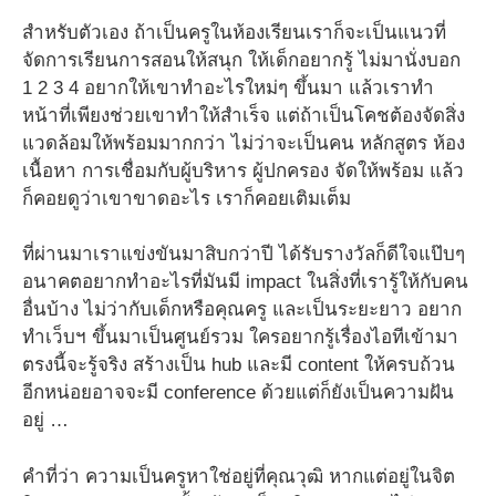
สำหรับตัวเอง ถ้าเป็นครูในห้องเรียนเราก็จะเป็นแนวที่
จัดการเรียนการสอนให้สนุก ให้เด็กอยากรู้ ไม่มานั่งบอก
1 2 3 4 อยากให้เขาทำอะไรใหม่ๆ ขึ้นมา แล้วเราทำ
หน้าที่เพียงช่วยเขาทำให้สำเร็จ แต่ถ้าเป็นโคชต้องจัดสิ่ง
แวดล้อมให้พร้อมมากกว่า ไม่ว่าจะเป็นคน หลักสูตร ห้อง
เนื้อหา การเชื่อมกับผู้บริหาร ผู้ปกครอง จัดให้พร้อม แล้ว
ก็คอยดูว่าเขาขาดอะไร เราก็คอยเติมเต็ม
ที่ผ่านมาเราแข่งขันมาสิบกว่าปี ได้รับรางวัลก็ดีใจแป๊บๆ
อนาคตอยากทำอะไรที่มันมี impact ในสิ่งที่เรารู้ให้กับคน
อื่นบ้าง ไม่ว่ากับเด็กหรือคุณครู และเป็นระยะยาว อยาก
ทำเว็บฯ ขึ้นมาเป็นศูนย์รวม ใครอยากรู้เรื่องไอทีเข้ามา
ตรงนี้จะรู้จริง สร้างเป็น hub และมี content ให้ครบถ้วน
อีกหน่อยอาจจะมี conference ด้วยแต่ก็ยังเป็นความฝัน
อยู่ …
คำที่ว่า ความเป็นครูหาใช่อยู่ที่คุณวุฒิ หากแต่อยู่ในจิต