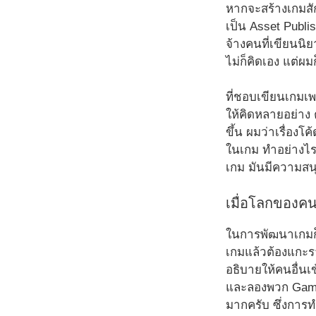
หากจะสร้างเกมสัก
เป็น Asset Publis
จ้างคนที่เขียนนิ
ไม่ก็คิดเอง แต่ผม
ที่ชอบเขียนเกมเพ
ให้คิดหลายอย่าง ต
ขึ้น ผมว่าเรื่อง
ในเกม ทำอย่างไรใ
เกม มันมีความสนุ
เมื่อโลกของคน
ในการพัฒนาเกมก
เกมแล้วต้องแกะร
อธิบายให้คนอื่นเข
และลองพวก Game e
มากครับ ซึ่งการท