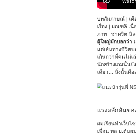
บทสัมภาษณ์ | เ
เรื่อง | มณฑลี เนื
ภาพ | ชาคริต นิ
ผู้ใหญ่มักบอกว่
แต่เส้นทางชีวิตข
เกินกว่าที่คนไม่
นักสร้างเกมนั้น
เดียว… สิ่งนั้น
แรงผลักดันขอ
ผมเรียนทำเว็บไซต
เพื่อน พอ ม.ต้นผม