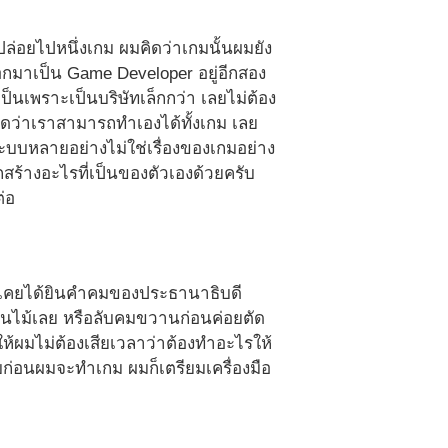
ล่อยไปหนึ่งเกม ผมคิดว่าเกมนั้นผมยัง
็ออกมาเป็น Game Developer อยู่อีกสอง
นเพราะเป็นบริษัทเล็กกว่า เลยไม่ต้อง
ดว่าเราสามารถทำเองได้ทั้งเกม เลย
ะบบหลายอย่างไม่ใช่เรื่องของเกมอย่าง
สร้างอะไรที่เป็นของตัวเองด้วยครับ
่อ
 เคยได้ยินคำคมของประธานาธิบดี
้นไม้เลย หรือลับคมขวานก่อนค่อยตัด
ให้ผมไม่ต้องเสียเวลาว่าต้องทำอะไรให้
บก่อนผมจะทำเกม ผมก็เตรียมเครื่องมือ