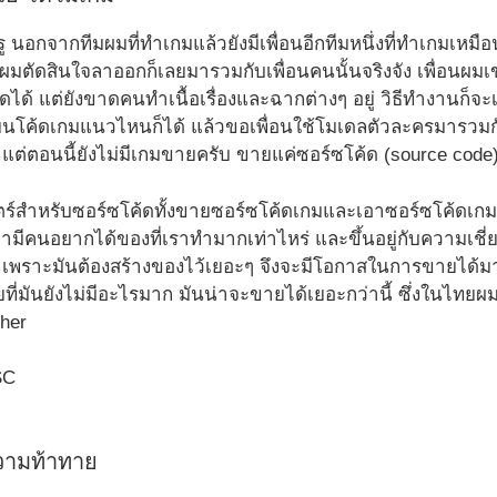
ทรู นอกจากทีมผมที่ทำเกมแล้วยังมีเพื่อนอีกทีมหนึ่งที่ทำเกมเหมื
อผมตัดสินใจลาออกก็เลยมารวมกับเพื่อนคนนั้นจริงจัง เพื่อ
ดได้ แต่ยังขาดคนทำเนื้อเรื่องและฉากต่างๆ อยู่ วิธีทำงานก็จ
ยนโค้ดเกมแนวไหนก็ได้ แล้วขอเพื่อนใช้โมเดลตัวละครมารวมกับ
ต่ตอนนี้ยังไม่มีเกมขายครับ ขายแค่ซอร์ซโค้ด (source code)
ตร์สำหรับซอร์ซโค้ดทั้งขายซอร์ซโค้ดเกมและเอาซอร์ซโค้ดเกมน
ับว่ามีคนอยากได้ของที่เราทำมากเท่าไหร่ และขึ้นอยู่กับความเชี
เพราะมันต้องสร้างของไว้เยอะๆ จึงจะมีโอกาสในการขายได้มากก
ี่มันยังไม่มีอะไรมาก มันน่าจะขายได้เยอะกว่านี้ ซึ่งในไทยผมรู้
sher
วามท้าทาย