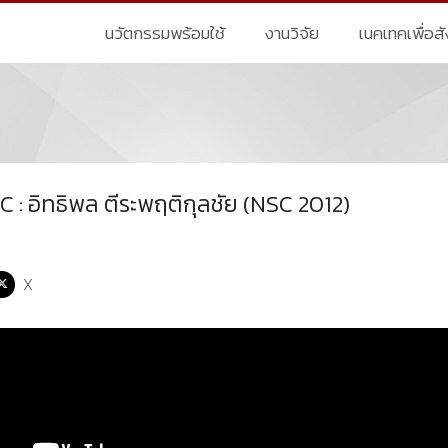
นวัตกรรมพร้อมใช้
งานวิจัย
เนคเทคเพื่อส
SC : อิทธิพล ตีระพฤติกุลชัย (NSC 2012)
X