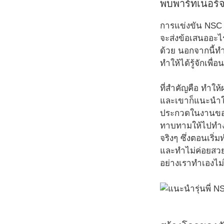
พบพาร์ทเนอร์
การแข่งขัน NSC 
จะส่งข้อเสนออะไ
ด้วย นอกจากนี้ทำ
ทำให้ได้รู้จักเพื่
ที่สำคัญคือ ทำให
และเขาก็แนะนำให้ผ
ประกวดในงานของทร
ทาบทามให้ไปทำงา
จริงๆ ซึ่งตอนเริ่
และทำไม่ค่อยสวย
อย่างเราทำเองไม