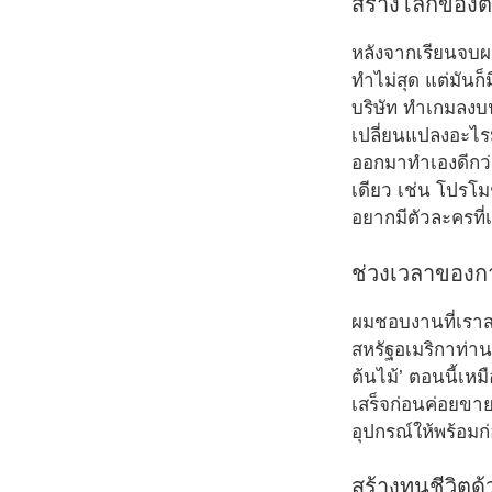
สร้างโลกของต
หลังจากเรียนจบผม
ทำไม่สุด แต่มันก็
บริษัท ทำเกมลงบน
เปลี่ยนแปลงอะไร
ออกมาทำเองดีกว่า
เดียว เช่น โปรโม
อยากมีตัวละครที
ช่วงเวลาของก
ผมชอบงานที่เราส
สหรัฐอเมริกาท่า
ต้นไม้’ ตอนนี้เห
เสร็จก่อนค่อยขาย
อุปกรณ์ให้พร้อมก
สร้างทุนชีวิตด