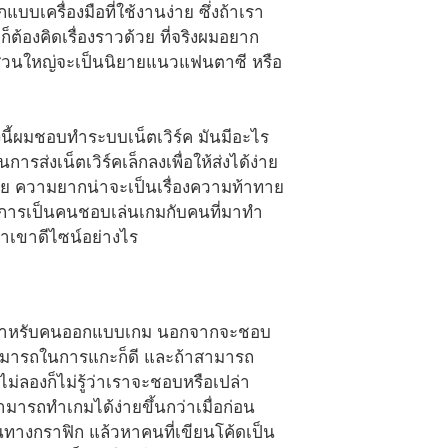
เครื่องมือที่ใช้งานง่าย ซึ่งถ้าเรา
ก็ต้องคิดเรื่องราวด้วย ที่จริงผมอยาก
ิ์ ส่วนใหญ่จะเป็นนิยายแนวแฟนตาซี หรือ
งนี้ผมชอบทำระบบเน็ตเวิร์ค มันมีอะไร
ารส่งเน็ตเวิร์คเล็กลงเพื่อให้ส่งได้ง่าย
ง่าย ความยากน่าจะเป็นเรื่องความท้าทาย
ึ่งการเป็นคนชอบเล่นเกมกับคนที่มาทำ
่าเขาดีไซน์อย่างไร
ฯ สำหรับคนออกแบบเกม นอกจากจะชอบ
มสามารถในการแกะก็ดี และถ้าสามารถ
ไม่ลองก็ไม่รู้ว่าเราจะชอบหรือเปล่า
ารถทำเกมได้ง่ายขึ้นกว่าเมื่อก่อน
นทางกราฟิก แล้วหาคนที่เขียนโค้ดเป็น