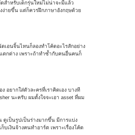
กัดสำหรับเด็กรุ่นใหม่ไม่น่าจะมีแล้ว
ถึงง่ายขึ้น แต่ก็ควรฝึกภาษาอังกฤษด้วย
ัดเอนจิ้นไหนก็ลองทำโค้ดอะไรสักอย่าง
ตกต่าง เพราะถ้าทำซ้ำกับคนอื่นคนก็
ง อยากใส่ตัวละครที่เราคิดเอง บางที
sher นะครับ ผมตั้งใจจะเอา asset ที่ผม
ดูเป็นรูปเป็นร่างมากขึ้น มีการแบ่ง
เก็บเงินจ้างคนทำอาร์ต เพราะเรื่องโค้ด