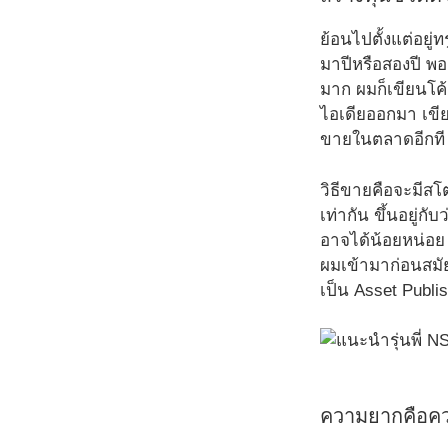
ย้อนไปตั้งแต่อยู่
มาปีหรือสองปี พ
มาก ผมก็เขียนโค้
ไอเดียออกมา เขี
ขายในตลาดอีกที แ
วิธีขายคือจะมีสโ
เท่ากัน ขึ้นอยู่ก
อาจได้น้อยหน่อย 
ผมเข้ามาก่อนสมัยท
เป็น Asset Publi
ความยากคือค