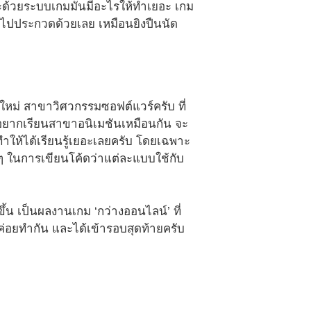
ด้วยระบบเกมมันมีอะไรให้ทำเยอะ เกม
าไปประกวดด้วยเลย เหมือนยิงปืนนัด
งใหม่ สาขาวิศวกรรมซอฟต์แวร์ครับ ที่
ก็อยากเรียนสาขาอนิเมชันเหมือนกัน จะ
ทำให้ได้เรียนรู้เยอะเลยครับ โดยเฉพาะ
างๆ ในการเขียนโค้ดว่าแต่ละแบบใช้กับ
้น เป็นผลงานเกม ‘กว่างออนไลน์’ ที่
่อยทำกัน และได้เข้ารอบสุดท้ายครับ