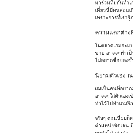
มาร่วมทีมกันทำเกม
เดี๋ยวนี้มีคนสอนเ
เพราะการที่เรารู
ความแตกต่างค
ในตลาดเกมจะแบ่ง
ขาย อาจจะทำเป็น
ไม่อยากซื้อของซ้
นิยามตัวเอง ณ 
ผมเป็นคนที่อยากล
อาจจะใส่ตัวเองเข
ทำไว้ไปทำเกมอีก
จริงๆ ตอนนี้ผมก็
ตำแหน่งชัดเจน มี