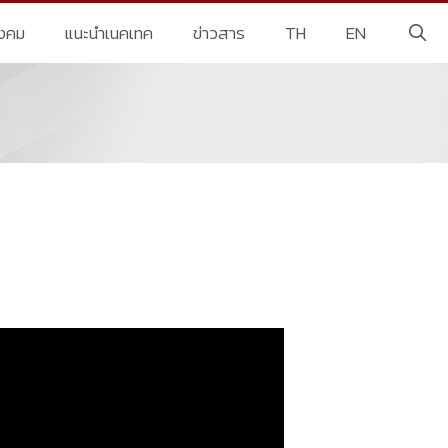
ังคม
แนะนำเนคเทค
ข่าวสาร
TH
EN