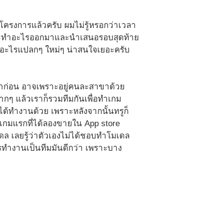
โครงการแล้วครับ ผมไม่รู้หรอกว่าเวลา
่าจะทำอะไรออกมาและนำเสนอรอบสุดท้าย
ก็ทำอะไรแปลกๆ ใหม่ๆ น่าสนใจเยอะครับ
ันมาก่อน อาจเพราะอยู่คนละสาขาด้วย
กมากๆ แล้วเราก็รวมทีมกันเพื่อทำเกม
ดได้ทำงานด้วย เพราะหลังจากนั้นทรูก็
นเกมแรกที่ได้ลองขายใน App store
มเดล เลยรู้ว่าตัวเองไม่ได้ชอบทำโมเดล
รทำงานเป็นทีมมันดีกว่า เพราะบาง