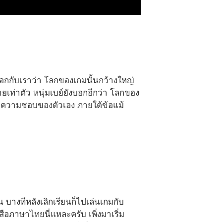
 บอกกับเราว่า โลกของเกมนั้นกว้างใหญ่
ายเท่าตัว หนุ่มเบย์ยังบอกอีกว่า โลกของ
ากความชอบของตัวเอง ภายใต้ข้อแม้
 บางทีหลังเลิกเรียนก็ไปเล่นเกมกับ
สือภาษาไทยนี่แหละครับ เพิ่งมาเริ่ม