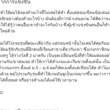
จากการแข่งขัน
ทำให้ผมได้ลองทำอะไรที่ไม่เคยได้ทำ ตั้งแต่ตอนเขียนข้อเสนอ
รสักอย่างต้องทำอะไรบ้าง มันต้องมีการนำเสนอเกม ได้คิดว
ให้ได้รู้ว่าคนอื่นเขาทำอะไรกันบ้าง ซึ่งผู้เข้าแข่งขันคนอื่น
อนใหม่ด้วย
้ผมได้ไปเจอรุ่นพี่คณะเดียวกัน แต่ก่อนหน้านั้นไม่เคยได้คุยก
มรู้จักกับรุ่นพี่อีกคนที่เรียนสาขาเดียวกับเขา ซึ่งเก่งกราฟิ
ู ได้รางวัลที่ 2 มาครับ เป็นจุดเปลี่ยนหนึ่งที่ทำให้ผมต่อยอ
นกับเขาต่อเลย ทำให้เราได้ทำเกมและเริ่มขายตั้งแต่นั้น เป็
มทำเกมแรกๆ ตั้งแต่ ม.5 – ม.6 ผมก็หัดเองตั้งแต่เขียนโค้ด ทำโ
ด้วย พอไปรวมกับรุ่นพี่ทำให้เกมมันดูเป็นเกมมากขึ้น ผมว่ากา
่ได้ทั้งหมด หรืออาจทำเองได้แต่ใช้เวลานาน