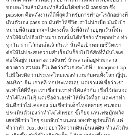
ชอบอะไรแล้วมันจะทำสิ่งนั้นได้อย่างมี passion ซึ่ง
passion คือพลังงานที่ดีที่สุดสำหรับการทำอะไรสักอย่างที่
เกินตัวเอง passion มันทำให้ชีวิตเราไม่น่าเบื่อ มันมีเป้า
หมายที่ฉันอยากจะไปตรงนั้น สิ่งที่ฉันทำอยู่ทุกวันนี้มัน
ทำให้ฉันไปถึงเป้าหมายตรงนั้นได้หรือยัง ทำทุกอย่าง ทำ
ทุกวัน ฝากไว้ก่อนก็แล้วกันว่านั่นคือเป้าหมายชีวิตเรา
ต่อให้ไม่ประสบความสำเร็จมันก็ยังไปได้สักที่ที่มันโอเค
ต่อให้อยู่ท่ามกลางดวงจันทร์ ถ้าพลาดก็อยู่ท่ามกลาง
ดวงดาว ส่วนผมก็ไม่คิดว่าตัวเองจะได้ที่ 1 Imagine Cup
ไม่มีใครคิดว่าประเทศไทยแข่งทำเกมกับคนทั้งโลก ญี่ปุ่น
อเมริกา จีน เกาหลี ทุกประเทศเลย แต่เราแค่เชื่อว่าเรา
จะทำให้ดีที่สุด เราเชื่อว่าเราทำได้แล้วกัน เชื่อไว้ก่อนจะ
ทำได้ไหมไม่รู้ แต่เชื่อตัวเองทำให้มั่นใจที่สุด และเราทำ
มันดีกว่าไม่เคยลอง ผมเชื่อว่าเด็กไทยหลายๆ คนชอบ
ประเมินตัวเองว่าทำไม่ได้หรอก ขี้เกียจ เล่นเฟซบุ๊กทวิต
เตอร์ดีกว่า ไถๆ จบกลับบ้านนอน ลองทำดูก่อนก็ได้ แค่
คำว่าทำ Just do it อย่าให้ความฝันเป็นแค่ฝัน ทำแล้วมัน