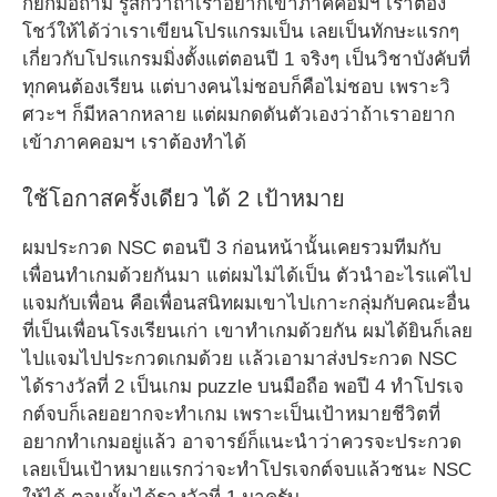
ก็ยกมือถาม รู้สึกว่าถ้าเราอยากเข้าภาคคอมฯ เราต้อง
โชว์ให้ได้ว่าเราเขียนโปรแกรมเป็น เลยเป็นทักษะแรกๆ
เกี่ยวกับโปรแกรมมิ่งตั้งแต่ตอนปี 1 จริงๆ เป็นวิชาบังคับที่
ทุกคนต้องเรียน แต่บางคนไม่ชอบก็คือไม่ชอบ เพราะวิ
ศวะฯ ก็มีหลากหลาย แต่ผมกดดันตัวเองว่าถ้าเราอยาก
เข้าภาคคอมฯ เราต้องทำได้
ใช้โอกาสครั้งเดียว ได้ 2 เป้าหมาย
ผมประกวด NSC ตอนปี 3 ก่อนหน้านั้นเคยรวมทีมกับ
เพื่อนทำเกมด้วยกันมา แต่ผมไม่ได้เป็น ตัวนำอะไรแค่ไป
แจมกับเพื่อน คือเพื่อนสนิทผมเขาไปเกาะกลุ่มกับคณะอื่น
ที่เป็นเพื่อนโรงเรียนเก่า เขาทำเกมด้วยกัน ผมได้ยินก็เลย
ไปแจมไปประกวดเกมด้วย เเล้วเอามาส่งประกวด NSC
ได้รางวัลที่ 2 เป็นเกม puzzle บนมือถือ พอปี 4 ทำโปรเจ
กต์จบก็เลยอยากจะทำเกม เพราะเป็นเป้าหมายชีวิตที่
อยากทำเกมอยู่แล้ว อาจารย์ก็แนะนำว่าควรจะประกวด
เลยเป็นเป้าหมายแรกว่าจะทำโปรเจกต์จบแล้วชนะ NSC