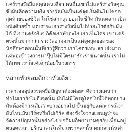
แคร์รางวัลมีแค่คุณคนเดียว คนอื่นเขาไม่แคร์รางวัลคุณ
ซึ่งมันคือความจริง รางวัลมันเป็นแค่จุดเริ่มต้นไม่ใช่จุด
สุดท้ายของชีวิต ไม่ใช่ฉากสุดยอดในชีวิต มันแค่ฉากเปิด
หนังด้วยซ้ำ แต่เราจะเอารางวัลนั้นไปทำอะไรต่อกับมัน
ได้ ที่เขาแคร์จริงๆ ก็คือเราทำอะไร เราเป็นใคร เขาแคร์
ตรงนั้นมากกว่า รางวัลอาจจะเป็นแค่จุดสุดยอดของ
นักศึกษาตอนนั้นที่เรารู้สึกว่า เราโคตรเทพเลย เจ๋งมาก
แต่พอเข้าวงการมาปุ๊บไม่มีใครมารักเราขนาดนั้น เราไม่
ได้เทพ เราก็แค่เด็กน้อยในวงการ
หลายหัวย่อมดีกว่าหัวเดียว
เวลาเจออุปสรรคหรือปัญหาต้องค่อยๆ คิดวางแผนว่า
ทำไมเรายังไม่ถึงจุดนั้น มันไม่มีใครดูโลกใบนี้ได้ทุกอย่าง
มันต้องมีการเสียสละบางอย่างไป ขึ้นอยู่กับแต่ละกรณีว่า
อันไหนมันเวิร์คหรือไม่เวิร์ค ต้องชั่งใจวางแผนดูว่าจะ
จัดการปัญหานั้นอย่างไร ปกติผมก็พยายามคุยกับเพื่อนอยู่
ตลอดเวลา ปรึกษาคนในทีม เพราะฉะนั้น ผมก็จะเน้นคำ