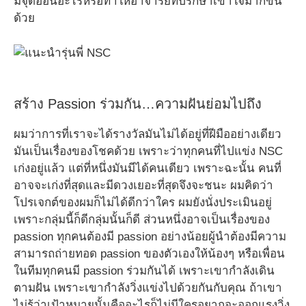
มีจุดอ่อนอะไรหรือทำให้อาจารย์ที่ปรึกษาเข้าใจมากขึ้น
ด้วย
สร้าง Passion ร่วมกัน…ความฝันย่อมไปถึง
ผมว่าการที่เราจะได้รางวัลมันไม่ได้อยู่ที่ฝีมืออย่างเดียว
มันเป็นเรื่องของโชคด้วย เพราะว่าทุกคนที่ไปแข่ง NSC
เก่งอยู่แล้ว แต่ที่หนึ่งมันมีได้คนเดียว เพราะฉะนั้น คนที่
อาจจะเก่งที่สุดและมีดวงเยอะที่สุดจึงจะชนะ ผมคิดว่า
โปรเจกต์ของผมก็ไม่ได้ดีกว่าใคร ผมยังนั่งประเมินอยู่
เพราะกลุ่มนี้ก็ดีกลุ่มนั้นก็ดี ส่วนหนึ่งอาจเป็นเรื่องของ
passion ทุกคนต้องมี passion อย่างน้อยผู้นำต้องมีความ
สามารถถ่ายทอด passion ของตัวเองให้น้องๆ หรือเพื่อน
ในทีมทุกคนมี passion ร่วมกันได้ เพราะเขากำลังเดิน
ตามฝัน เพราะเขากำลังวิ่งแข่งไปด้วยกันกับคุณ ถ้าเขา
ไม่รู้ว่าเป้าหมายนั้นคืออะไรก็ไม่มีใครอยากจะออกแรงวิ่ง