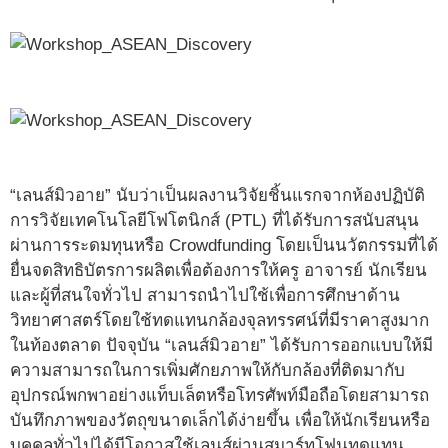
“เลนส์มิวอาย” นับว่าเป็นผลงานวิจัยชิ้นแรกจากห้องปฏิบัติ
การวิจัยเทคโนโลยีโฟโตนิกส์ (PTL) ที่ได้รับการสนับสนุน
ผ่านการระดมทุนหรือ Crowdfunding โดยเป็นนวัตกรรมที่ได้
ยื่นจดสิทธิบัตรการผลิตเพื่อต้องการให้ครู อาจารย์ นักเรียน
และผู้ที่สนใจทั่วไป สามารถนำไปใช้เพื่อการศึกษาด้าน
วิทยาศาสตร์โดยใช้ทดแทนกล้องจุลทรรศน์ที่มีราคาสูงมาก
ในท้องตลาด ปัจจุบัน “เลนส์มิวอาย” ได้รับการออกแบบให้มี
ความสามารถในการเพิ่มศักยภาพให้กับกล้องที่ติดมากับ
อุปกรณ์พกพาอย่างแท็บเล็ตหรือโทรศัพท์มือถือโดยสามารถ
บันทึกภาพของวัตถุขนาดเล็กได้ง่ายขึ้น เพื่อให้นักเรียนหรือ
บุคคลทั่วไปได้มีโอกาสใช้เลนส์ผ่านสมาร์ทโฟนทดแทน