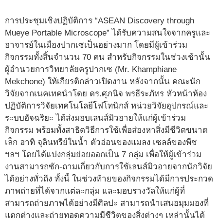
การประชุมเชิงปฏิบัติการ “ASEAN Discovery through
Mueye Portable Microscope” ได้รับความสนใจจากครูและ
อาจารย์ในเมืองปากเซเป็นอย่างมาก โดยมีผู้เข้าร่วม
กิจกรรมทั้งสิ้นจำนวน 70 คน สำหรับกิจกรรมในช่วงเช้านั้น
ผู้อำนวยการวิทยาลัยครูปากเซ (Mr. Khamphiane
Mekchone) ให้เกียรติกล่าวเปิดงาน หลังจากนั้น คณะนัก
วิจัยจากเนคเทคนำโดย ดร.ศุภนิจ พรธีระภัทร หัวหน้าห้อง
ปฏิบัติการวิจัยเทคโนโลยีโฟโทนิกส์ หน่วยวิจัยอุปกรณ์และ
ระบบอัจฉริยะ ได้ส่งมอบเลนส์มิวอายให้แก่ผู้เข้าร่วม
กิจกรรม พร้อมทั้งสาธิตวิธีการใช้เพื่อส่องหาสิ่งมีชีวิตขนาด
เล็ก อาทิ จุลินทรีย์ในน้ำ ตัวอ่อนของแมลง เซลล์ของพืช
ฯลฯ โดยได้แบ่งกลุ่มย่อยออกเป็น 7 กลุ่ม เพื่อให้ผู้เข้าร่วม
งานสามารถซัก-ถามเกี่ยวกับการใช้เลนส์มิวอายจากนักวิจัย
ได้อย่างทั่วถึง ทั้งนี้ ในช่วงท้ายของกิจกรรมได้มีการประกวด
ภาพถ่ายที่ได้จากแต่ละกลุ่ม และมอบรางวัลให้แก่ผู้ที่
สามารถถ่ายภาพได้อย่างมีศิลปะ สามารถนำเสนอมุมมองที่
แตกต่างและถ่ายทอดความมีชีวิตของสิ่งต่างๆ เหล่านั้นได้