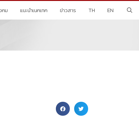
ังคม
แนะนำเนคเทค
ข่าวสาร
TH
EN