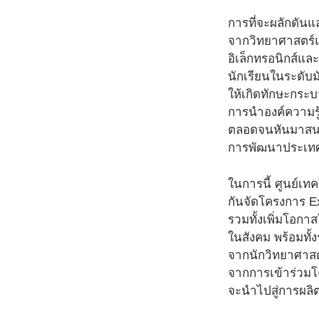
การที่จะผลักดัน
จากวิทยาศาสตร์แ
อิเล็กทรอนิกส์แ
นักเรียนในระดับม
ให้เกิดทักษะกร
การนำองค์ความรู
ตลอดจนหันมาสนใ
การพัฒนาประเทศอ
ในการนี้ ศูนย์เท
กันจัดโครงการ Ex
รวมทั้งเพิ่มโอก
ในสังคม พร้อมทั
จากนักวิทยาศาสต
จากการเข้าร่วมโ
จะนำไปสู่การผลิ