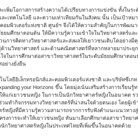
และเพิ่มโอกาสการสร้างความได้เปรียบทางการแข่งขัน ทั้งในร
ละเทคโนโลยี และความเท่าเทียมกันในสังคม นั้น เป็นเป้าหมา
ละคอมพิวเตอร์แห่งชาติ ศูนย์ฯ จึงได้ให้ความสำคัญในการพัฒน
ัธยมศึกษาตอนต้น ให้มีความรู้ความเข้าใจในวิทยาศาสตร์และคณ
ะบวนการคิดทางวิทยาศาสตร์และส่งผลให้เยาวชนเติบโตอย่าง
้ด้านวิทยาศาสตร์ และด้านคณิตศาสตร์ที่หลากหลายมาประยุ
จในการศึกษาต่อสาขาวิทยาศาสตร์ในระดับมัธยมศึกษาตอนปล
ย่างยั่งยืน
คโนโลยีอิเล็กทรอนิกส์และคอมพิวเตอร์แห่งชาติ และบริษัทซีเก
panding your Horizons ขึ้น โดยมุ่งเน้นเสริมสร้างการเรียนร
าสให้แก่เยาวชนหญิง ในการเป็นนักวิทยาศาตร์หญิงในอนาคต รวม
้งร่วมทำกิจกรรมทางวิทยาศาสตร์ที่น่าสนใจด้วยตนเอง โดยผู้เ
ร์หญิงที่มีความรู้ความสามารถจากการรับฟังคำแนะแนวทางสู่
ครงการจะทำให้เยาวชนหญิง หันมาเลือกศึกษาต่อสาขาวิทยาศาส
ตนักวิทยาศาสตร์หญิงในประเทศไทยที่เพิ่มขึ้นในอนาคตด้วย