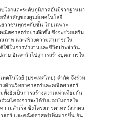
ะดับโลกและระดับภูมิภาคอันมีรากฐานมา
ยที่สำคัญของศูนย์เทคโนโลยี
าเยาวชนทุกระดับชั้น โดยเฉพาะ
ิตศาสตร์อย่างลึกซึ้ง ซึ่งจะช่วยเสริม
มีคุณภาพ และสร้างความสามารถใน
กต์ใช้ในการทำงานและชีวิตประจำวัน
าย อันจะนำไปสู่การสร้างบุคลากรใน
ท เทคโนโลยี (ประเทศไทย) จำกัด จึงร่วม
ู้ทางด้านวิทยาศาสตร์และคณิตศาสตร์
ทั้งยังเป็นการสร้างความเท่าเทียมกัน
ข้าร่วมโครงการจะได้รับแรงบันดาลใจ
ความสำเร็จ ซึ่งโครงการคาดหวังว่าผล
ตร์ และคณิตศาสตร์เพิ่มมากขึ้น อัน