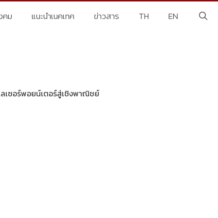
ังคม
แนะนำเนคเทค
ข่าวสาร
TH
EN
เลเซอร์พอยน์เตอร์สู่เชิงพาณิชย์