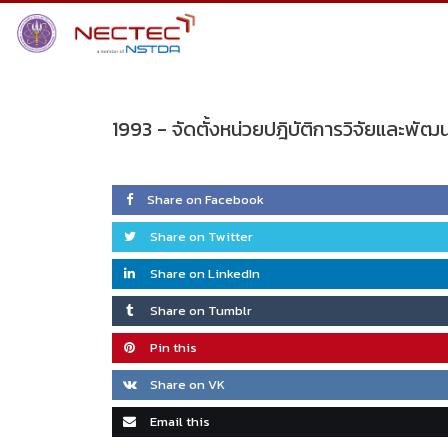
Skip
to
content
1993 -
จัดตั้งหน่วยปฎิบัติการวิจัยและพัฒ
Share on Facebook
Share on Twitter
Share on LinkedIn
Share on Tumblr
Pin this
Share on VK
Email this