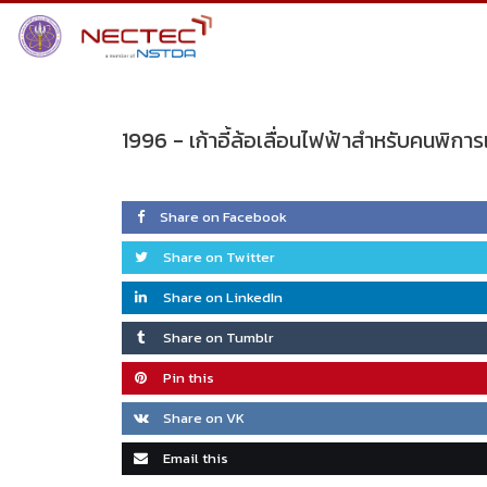
Skip
to
content
1996 -
เก้าอี้ล้อเลื่อนไฟฟ้าสำหรับคนพิก
Share on Facebook
Share on Twitter
Share on LinkedIn
Share on Tumblr
Pin this
Share on VK
Email this