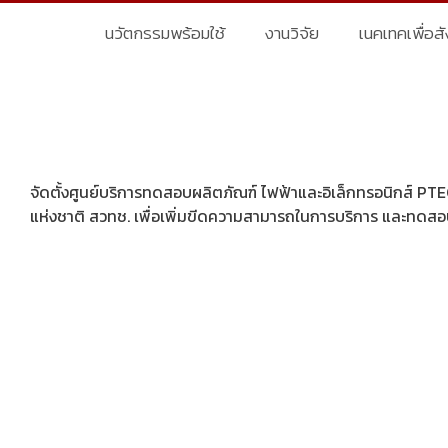
นวัตกรรมพร้อมใช้
งานวิจัย
เนคเทคเพื่อส
จัดตั้งศูนย์บริการทดสอบผลิตภัณฑ์ ไฟฟ้าและอิเล็กทรอนิกส์ P
แห่งชาติ สวทช. เพื่อเพิ่มขีดความสามารถในการบริการ และทดส