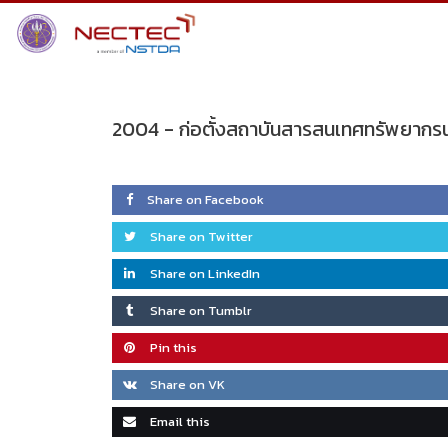
Skip
to
content
2004 -
ก่อตั้งสถาบันสารสนเทศทรัพยากรน
Share on Facebook
Share on Twitter
Share on LinkedIn
Share on Tumblr
Pin this
Share on VK
Email this