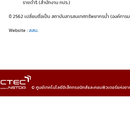
ราชดำริ (สำนักงาน กปร.)
ปี 2562 เปลี่ยนชื่อเป็น สถาบันสารสนเทศทรัพยากรน้ำ (องค์การ
Website :
สสน.
© ศูนย์เทคโนโลยีอิเล็กทรอนิกส์และคอมพิวเตอร์แห่งชา