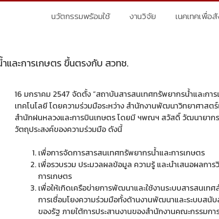
นวัตกรรมพร้อมใช้
งานวิจัย
เนคเทคเพื่อส
้ำและการเกษตร ขึ้นตรงกับ สวทช.
16 มกราคม 2547 จัดตั้ง “สถาบันสารสนเทศทรัพยากรน้ำและการ
เทคโนโลยี โดยความร่วมมือระหว่าง สำนักงานพัฒนาวิทยาศาสตร
สำนักฝนหลวงและการบินเกษตร โดยมี ฯพณฯ สวัสดิ์ วัฒนายากร 
วัตถุประสงค์ของความร่วมมือ ดังนี้
เพื่อการจัดการสารสนเทศทรัพยากรน้ำและการเกษตร
เพื่อรวบรวม ประมวลผลข้อมูล ความรู้ และนำเสนอผลการว
การเกษตร
เพื่อให้เกิดเครือข่ายการพัฒนาและใช้งานระบบสารสนเท
การเชื่อมโยงความร่วมมือทั้งด้านงานพัฒนาและระบบสนับสน
ของรัฐ ภายใต้การประสานงานของสำนักงานคณะกรรมการพิ