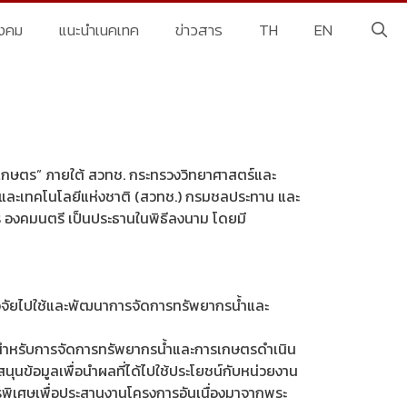
ังคม
แนะนำเนคเทค
ข่าวสาร
TH
EN
เกษตร” ภายใต้ สวทช. กระทรวงวิทยาศาสตร์และ
์และเทคโนโลยีแห่งชาติ (สวทช.) กรมชลประทาน และ
องคมนตรี เป็นประธานในพิธีลงนาม โดยมี
ิจัยไปใช้และพัฒนาการจัดการทรัพยากรน้ำและ
ศสำหรับการจัดการทรัพยากรน้ำและการเกษตรดำเนิน
ุนข้อมูลเพื่อนำผลที่ได้ไปใช้ประโยชน์กับหน่วยงาน
เศษเพื่อประสานงานโครงการอันเนื่องมาจากพระ