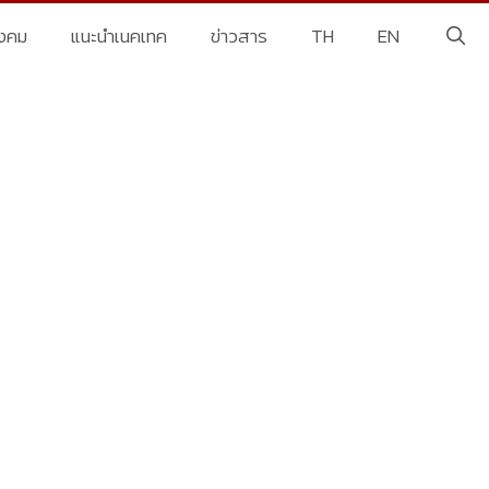
ังคม
แนะนำเนคเทค
ข่าวสาร
TH
EN