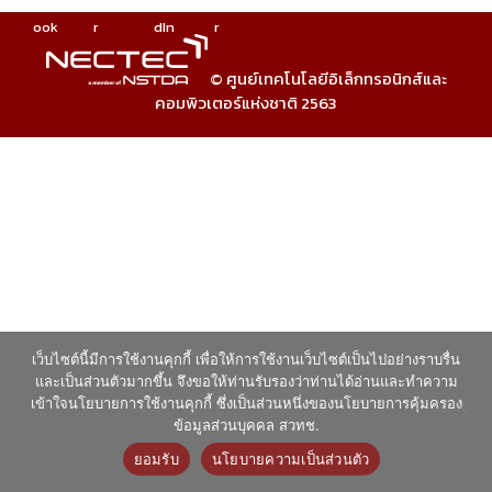
ook
r
dIn
r
© ศูนย์เทคโนโลยีอิเล็กทรอนิกส์และ
คอมพิวเตอร์แห่งชาติ 2563
เว็บไซต์นี้มีการใช้งานคุกกี้ เพื่อให้การใช้งานเว็บไซต์เป็นไปอย่างราบรื่น
และเป็นส่วนตัวมากขึ้น จึงขอให้ท่านรับรองว่าท่านได้อ่านและทำความ
เข้าใจนโยบายการใช้งานคุกกี้ ซึ่งเป็นส่วนหนึ่งของนโยบายการคุ้มครอง
ข้อมูลส่วนบุคคล สวทช.
ยอมรับ
นโยบายความเป็นส่วนตัว