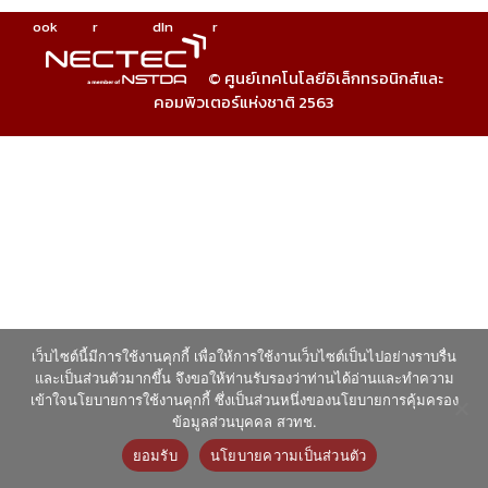
ook
r
dIn
r
© ศูนย์เทคโนโลยีอิเล็กทรอนิกส์และ
คอมพิวเตอร์แห่งชาติ 2563
เว็บไซต์นี้มีการใช้งานคุกกี้ เพื่อให้การใช้งานเว็บไซต์เป็นไปอย่างราบรื่น
และเป็นส่วนตัวมากขึ้น จึงขอให้ท่านรับรองว่าท่านได้อ่านและทำความ
เข้าใจนโยบายการใช้งานคุกกี้ ซึ่งเป็นส่วนหนึ่งของนโยบายการคุ้มครอง
ข้อมูลส่วนบุคคล สวทช.
ยอมรับ
นโยบายความเป็นส่วนตัว