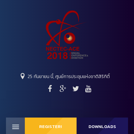
25 กันยายน นี้, ศูนย์การประชุมแห่งชาติสิริกิติ์
REGISTER!
DOWNLOADS