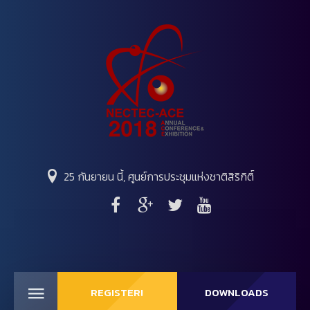
25 กันยายน นี้, ศูนย์การประชุมแห่งชาติสิริกิติ์
REGISTER!
DOWNLOADS