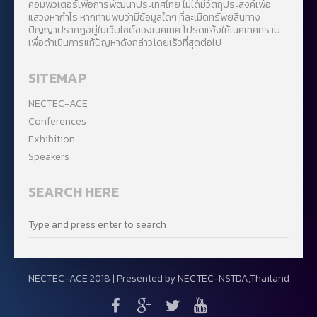
คอมพิวเตอร์เพื่อการพัฒนาประเทศไทย ไม่ได้มีวัตถุประสงค์เพื่อ
แสวงหากำไร หากท่านพบว่ามีข้อมูลใดๆ ที่ละเมิดทรัพย์สินทาง
ปัญญาปรากฏอยู่ในเว็บไซต์ของเนคเทค โปรดแจ้งให้เนคเทคทราบ
เพื่อดำเนินการแก้ปัญหาดังกล่าวโดยเร็วที่สุดต่อไป
SITEMAP
NECTEC-ACE
Conferences
Exhibition
Speakers
SEARCH HERE
NECTEC-ACE 2018 | Presented by
NECTEC-NSTDA,Thailand