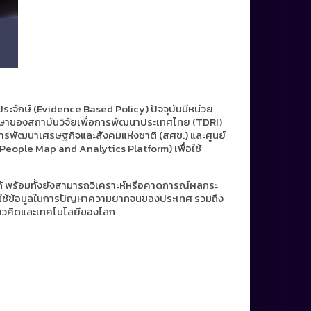
ระจักษ์ (Evidence Based Policy) ปัจจุบันมีหน่วย
กษาของสถาบันวิจัยเพื่อการพัฒนาประเทศไทย (TDRI)
รพัฒนาเศรษฐกิจและสังคมแห่งชาติ (สศช.) และศูนย์
People Map and Analytics Platform) เพื่อใช้
พร้อมทั้งยังสามารถวิเคราะห์หรือคาดการณ์ผลกระ
บการใช้ข้อมูลในการปัญหาความยากจนของประเทศ รวมถึง
แนวคิดและเทคโนโลยีของโลก