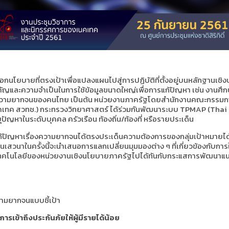
นโยบายที่ตรงเป้าเพื่อแปลงแผนไปสู่การปฏิบัติที่ตั้งอยู่บนหลักฐานเชิงป
ัญและความจำเป็นในการใช้ข้อมูลขนาดใหญ่เพื่อการแก้ปัญหา เช่น งานศึ
ะห์ความยากจนของคนไทย เป็นต้น หน่วยงานภาครัฐโดยสำนักงานคณะกรรมกา
เนคเทค สวทช.) กระทรวงวิทยาศาสตร์ ได้ร่วมกันพัฒนาระบบ TPMAP (Thai 
ญหาในระดับบุคคล ครัวเรือน ท้องถิ่น/ท้องที่ หรือรายประเด็น
ัญหาเรื่องความยากจนได้ตรงประเด็นความต้องการของกลุ่มเป้าหมายได้ 
านเสวนาในครั้งนี้จะนำเสนอการแลกเปลี่ยนมุมมองต่าง ๆ ที่เกี่ยวข้องกั
ละเทคโนโลยีของหน่วยงานเชิงนโยบายภาครัฐไปได้ทันกับกระแสการพัฒนา
ามยากจนแบบชี้เป้า
รเข้าถึงประกันภัยให้ผู้มีรายได้น้อย