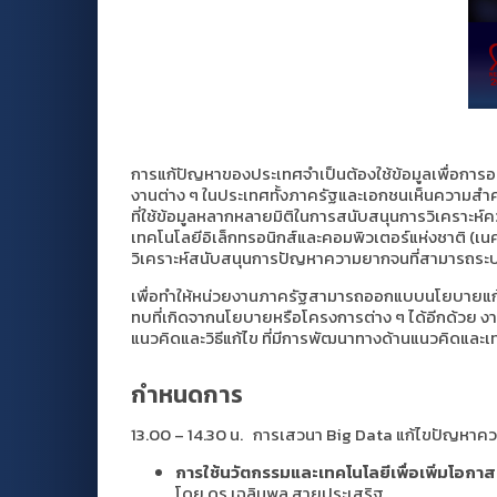
การแก้ปัญหาของประเทศจำเป็นต้องใช้ข้อมูลเพื่อการออก
งานต่าง ๆ ในประเทศทั้งภาครัฐและเอกชนเห็นความสำค
ที่ใช้ข้อมูลหลากหลายมิติในการสนับสนุนการวิเครา
เทคโนโลยีอิเล็กทรอนิกส์และคอมพิวเตอร์แห่งชาติ (
วิเคราะห์สนับสนุนการปัญหาความยากจนที่สามารถระบุปั
เพื่อทำให้หน่วยงานภาครัฐสามารถออกแบบนโยบายแก้ป
ทบที่เกิดจากนโยบายหรือโครงการต่าง ๆ ได้อีกด้วย ง
แนวคิดและวิธีแก้ไข ที่มีการพัฒนาทางด้านแนวคิดแ
กำหนดการ
13.00 – 14.30 น. การเสวนา Big Data แก้ไขปัญหาคว
การใช้นวัตกรรมและเทคโนโลยีเพื่อเพิ่มโอกาสกา
โดย ดร.เฉลิมพล สายประเสริฐ