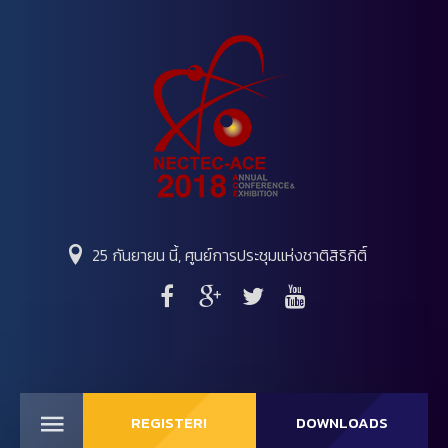
25 กันยายน นี้, ศูนย์การประชุมแห่งชาติสิริกิติ์
REGISTER!
DOWNLOADS