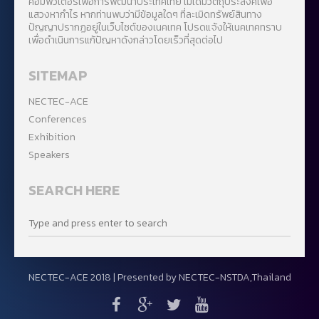
คอมพิวเตอร์เพื่อการพัฒนาประเทศไทย ไม่ได้มีวัตถุประสงค์เพื่อ
แสวงหากำไร หากท่านพบว่ามีข้อมูลใดๆ ที่ละเมิดทรัพย์สินทาง
ปัญญาปรากฏอยู่ในเว็บไซต์ของเนคเทค โปรดแจ้งให้เนคเทคทราบ
เพื่อดำเนินการแก้ปัญหาดังกล่าวโดยเร็วที่สุดต่อไป
SITEMAP
NECTEC-ACE
Conferences
Exhibition
Speakers
SEARCH HERE
NECTEC-ACE 2018 | Presented by
NECTEC-NSTDA,Thailand